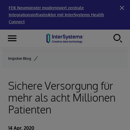
FEK Neumünster modernisiert zentrale
Integrationsinfrastruktur mit InterSystems Health
Connect
Menu
Skip to content
Impulse Blog
Sichere Versorgung für
mehr als acht Millionen
Patienten
14 Apr. 2020