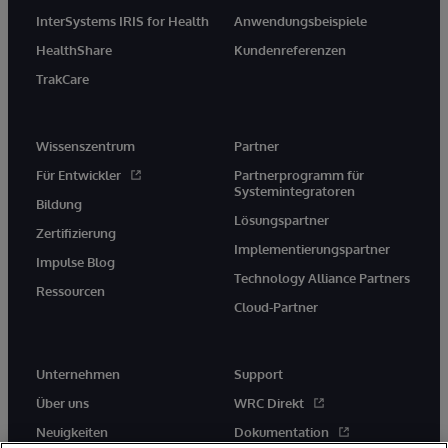
InterSystems IRIS for Health
Anwendungsbeispiele
HealthShare
Kundenreferenzen
TrakCare
Wissenszentrum
Partner
Für Entwickler
Partnerprogramm für
Systemintegratoren
Bildung
Lösungspartner
Zertifizierung
Implementierungspartner
Impulse Blog
Technology Alliance Partners
Ressourcen
Cloud-Partner
Unternehmen
Support
Über uns
WRC Direkt
Neuigkeiten
Dokumentation