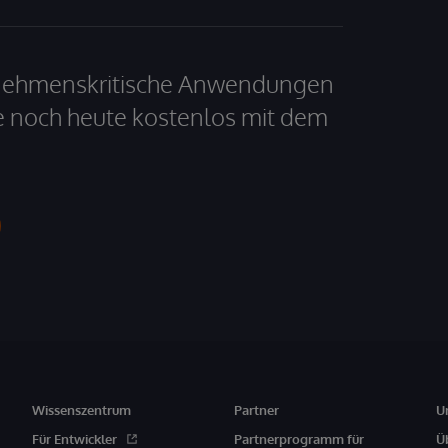
ernehmenskritische Anwendungen
e noch heute kostenlos mit dem
Wissenszentrum
Partner
U
Für Entwickler
Partnerprogramm für
Ü