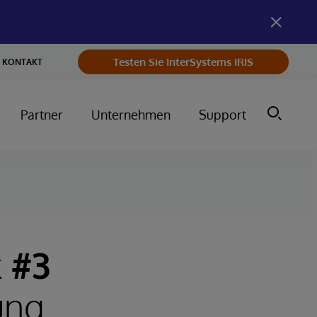
Testen Sie InterSystems IRIS
KONTAKT
Partner
Unternehmen
Support
 #3
ung