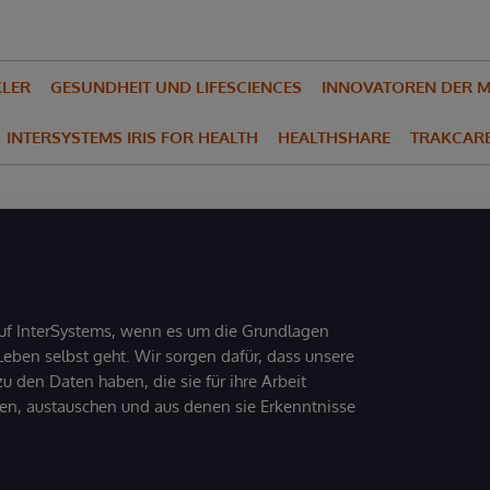
KLER
GESUNDHEIT UND LIFESCIENCES
INNOVATOREN DER M
INTERSYSTEMS IRIS FOR HEALTH
HEALTHSHARE
TRAKCAR
uf InterSystems, wenn es um die Grundlagen
ben selbst geht. Wir sorgen dafür, dass unsere
 den Daten haben, die sie für ihre Arbeit
den, austauschen und aus denen sie Erkenntnisse