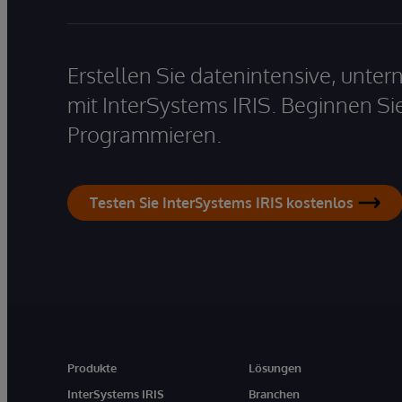
Erstellen Sie datenintensive, unt
mit InterSystems IRIS. Beginnen Si
Programmieren.
Testen Sie InterSystems IRIS kostenlos
Produkte
Lösungen
InterSystems IRIS
Branchen