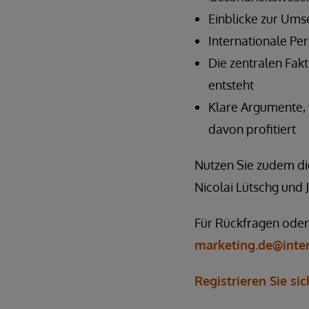
Einblicke zur Ums
Internationale Pe
Die zentralen Fak
entsteht
Klare Argumente, 
davon profitiert
Nutzen Sie zudem die
Nicolai Lütschg und 
Für Rückfragen oder
marketing.de@inte
Registrieren Sie sic