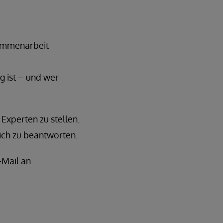
sammenarbeit
g ist – und wer
Experten zu stellen.
lich zu beantworten.
-Mail an