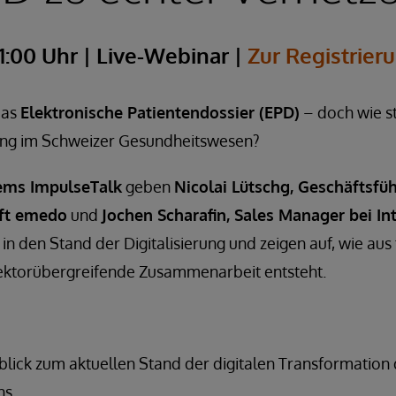
11:00 Uhr | Live-Webinar |
Zur Registrier
das
Elektronische Patientendossier (EPD)
– doch wie st
zung im Schweizer Gesundheitswesen?
ems ImpulseTalk
geben
Nicolai Lütschg, Geschäftsfüh
ft emedo
und
Jochen Scharafin, Sales Manager bei I
 in den Stand der Digitalisierung und zeigen auf, wie aus
ektorübergreifende Zusammenarbeit entsteht.
blick zum aktuellen Stand der digitalen Transformation
ns