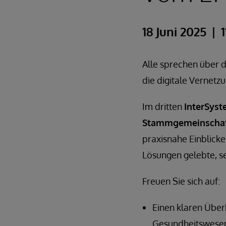
18 Juni 2025
Alle sprechen über 
die digitale Vernet
Im dritten
InterSyst
Stammgemeinscha
praxisnahe Einblicke
Lösungen gelebte, s
Freuen Sie sich auf:
Einen klaren Über
Gesundheitswese