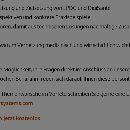
etzung und Zielsetzung von EPDG und DigiSanté
rspektiven und konkrete Praxisbeispiele
toren, damit aus technischen Lösungen nachhaltige Zu
warum Vernetzung medizinisch und wirtschaftlich wichti
 Möglichkeit, Ihre Fragen direkt im Anschluss an unsere 
Jochen Scharafin freuen sich darauf, Ihnen diese persön
 Themenwünsche im Vorfeld schreiben Sie gerne eine E
rsystems.com
.
h jetzt kostenlos
.