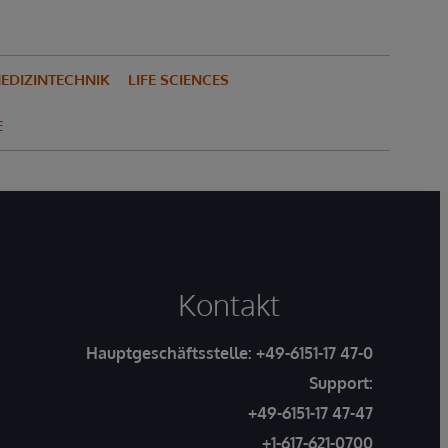
EDIZINTECHNIK
LIFE SCIENCES
E
Kontakt
Hauptgeschäftsstelle:
+49-6151-17 47-0
Support:
+49-6151-17 47-47
+1-617-621-0700