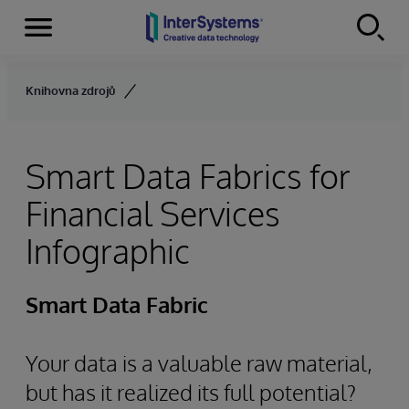
Menu
Skip to content
Knihovna zdrojů
Smart Data Fabrics for
Financial Services
Infographic
Smart Data Fabric
Your data is a valuable raw material,
but has it realized its full potential?