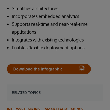
Simplifies architectures
Incorporates embedded analytics
Supports real-time and near-real-time
applications
Integrates with existing technologies
Enables flexible deployment options
Download the Infographic
RELATED TOPICS
INTERSYSTEMS IRIS
SMART DATA FABRICS