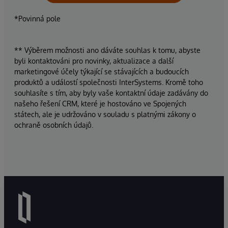
*Povinná pole
** Výběrem možnosti ano dáváte souhlas k tomu, abyste
byli kontaktováni pro novinky, aktualizace a další
marketingové účely týkající se stávajících a budoucích
produktů a událostí společnosti InterSystems. Kromě toho
souhlasíte s tím, aby byly vaše kontaktní údaje zadávány do
našeho řešení CRM, které je hostováno ve Spojených
státech, ale je udržováno v souladu s platnými zákony o
ochraně osobních údajů.