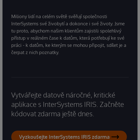
Miliony lidí na celém světě svěřují společnosti
InterSystems své živobytí a dokonce i své životy. Jsme
tu proto, abychom našim klientům zajistili spolehlivý
přístup v reálném čase k datům, která potřebují ke své
práci - k datům, ke kterým se mohou připojit, sdílet je a
čerpat z nich poznatky.
Vytvářejte datově náročné, kritické
aplikace s InterSystems IRIS. Začněte
kódovat zdarma ještě dnes.
Vyzkoušejte InterSystems IRIS zdarma