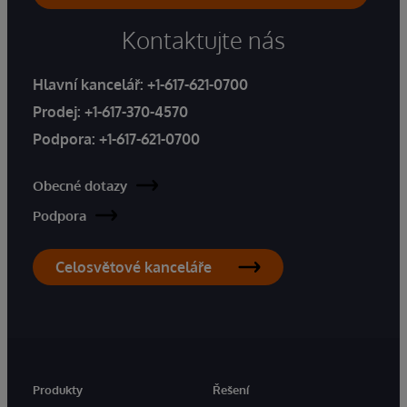
Kontaktujte nás
Hlavní kancelář:
+1-617-621-0700
Prodej:
+1-617-370-4570
Podpora:
+1-617-621-0700
Obecné dotazy
Podpora
Celosvětové kanceláře
Produkty
Řešení