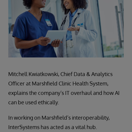
Mitchell Kwiatkowski, Chief Data & Analytics
Officer at Marshfield Clinic Health System,
explains the company’s IT overhaul and how AI
can be used ethically.
In working on Marshfield’s interoperability,
InterSystems has acted as a vital hub.