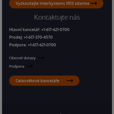
Vyzkoušejte InterSystems IRIS zdarma
Kontaktujte nás
Hlavní kancelář:
+1-617-621-0700
Prodej:
+1-617-370-4570
Podpora:
+1-617-621-0700
Obecné dotazy
Podpora
Celosvětové kanceláře