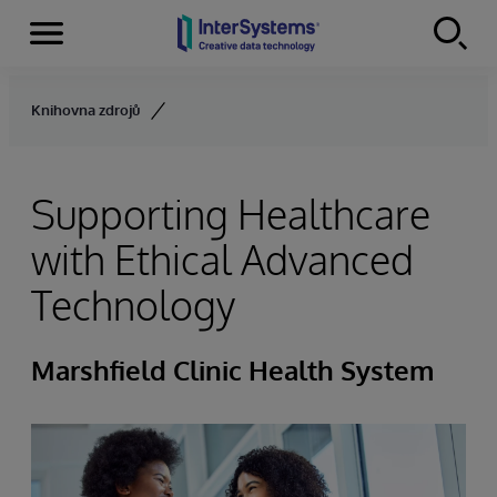
Menu
Skip to content
Knihovna zdrojů
Supporting Healthcare
with Ethical Advanced
Technology
Marshfield Clinic Health System