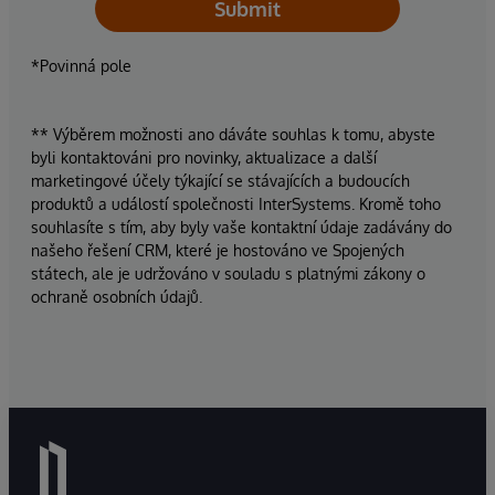
Submit
*Povinná pole
** Výběrem možnosti ano dáváte souhlas k tomu, abyste
byli kontaktováni pro novinky, aktualizace a další
marketingové účely týkající se stávajících a budoucích
produktů a událostí společnosti InterSystems. Kromě toho
souhlasíte s tím, aby byly vaše kontaktní údaje zadávány do
našeho řešení CRM, které je hostováno ve Spojených
státech, ale je udržováno v souladu s platnými zákony o
ochraně osobních údajů.