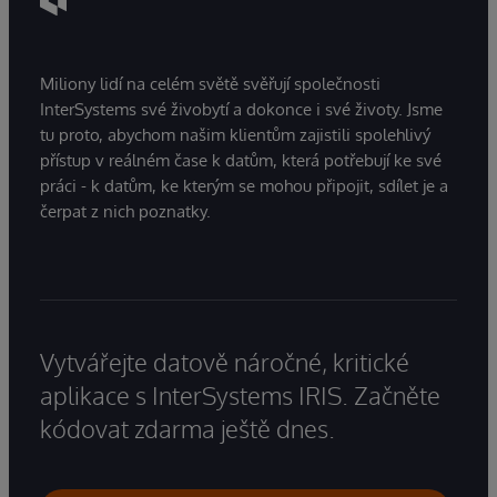
Miliony lidí na celém světě svěřují společnosti
InterSystems své živobytí a dokonce i své životy. Jsme
tu proto, abychom našim klientům zajistili spolehlivý
přístup v reálném čase k datům, která potřebují ke své
práci - k datům, ke kterým se mohou připojit, sdílet je a
čerpat z nich poznatky.
Vytvářejte datově náročné, kritické
aplikace s InterSystems IRIS. Začněte
kódovat zdarma ještě dnes.