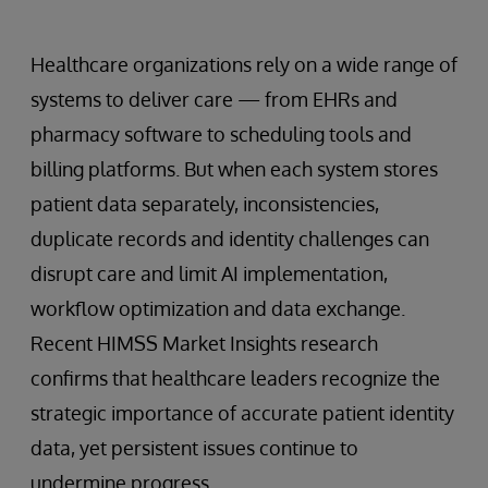
Healthcare organizations rely on a wide range of
systems to deliver care — from EHRs and
pharmacy software to scheduling tools and
billing platforms. But when each system stores
patient data separately, inconsistencies,
duplicate records and identity challenges can
disrupt care and limit AI implementation,
workflow optimization and data exchange.
Recent HIMSS Market Insights research
confirms that healthcare leaders recognize the
strategic importance of accurate patient identity
data, yet persistent issues continue to
undermine progress.