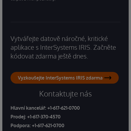
Vytvářejte datově náročné, kritické
aplikace s InterSystems IRIS. Začněte
kódovat zdarma ještě dnes.
Vyzkoušejte InterSystems IRIS zdarma
Kontaktujte nás
Hlavní kancelář:
+1-617-621-0700
Prodej:
+1-617-370-4570
Podpora:
+1-617-621-0700