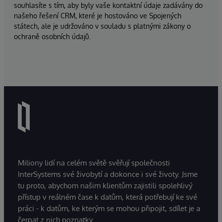
souhlasíte s tím, aby byly vaše kontaktní údaje zadávány do
našeho řešení CRM, které je hostováno ve Spojených
státech, ale je udržováno v souladu s platnými zákony o
ochraně osobních údajů.
Miliony lidí na celém světě svěřují společnosti
InterSystems své živobytí a dokonce i své životy. Jsme
tu proto, abychom našim klientům zajistili spolehlivý
přístup v reálném čase k datům, která potřebují ke své
práci - k datům, ke kterým se mohou připojit, sdílet je a
čerpat z nich poznatky.