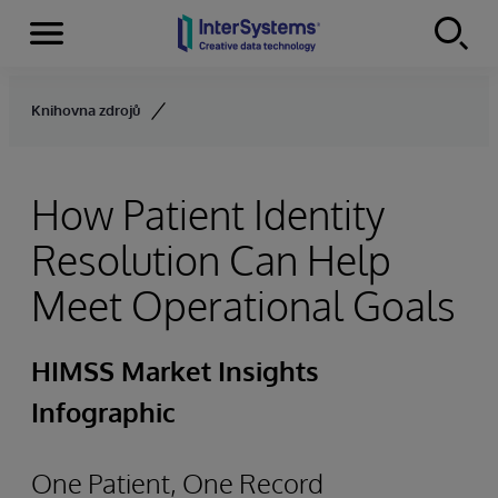
Menu
Skip to content
Knihovna zdrojů
How Patient Identity
Resolution Can Help
Meet Operational Goals
HIMSS Market Insights
Infographic
One Patient, One Record