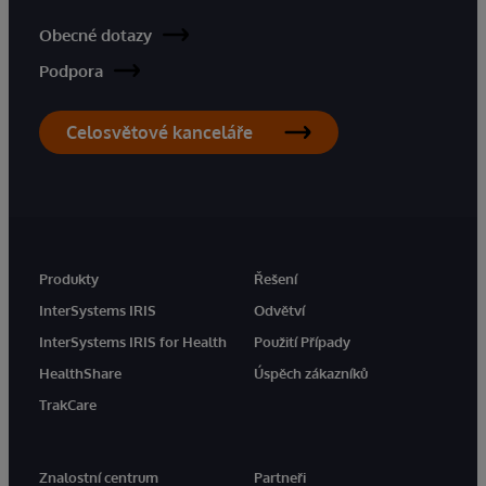
Obecné dotazy
Podpora
Celosvětové kanceláře
Produkty
Řešení
InterSystems IRIS
Odvětví
InterSystems IRIS for Health
Použití Případy
HealthShare
Úspěch zákazníků
TrakCare
Znalostní centrum
Partneři