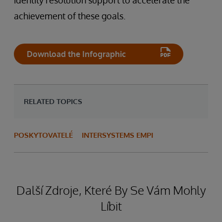
identity resolution support to accelerate the
achievement of these goals.
Download the Infographic
RELATED TOPICS
POSKYTOVATELÉ
INTERSYSTEMS EMPI
Další Zdroje, Které By Se Vám Mohly
Líbit