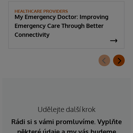
HEALTHCARE PROVIDERS
My Emergency Doctor: Improving
Emergency Care Through Better
Connectivity
Udělejte další krok
Rádi si s vámi promluvíme. Vyplňte
některé údaje a my vás budeme