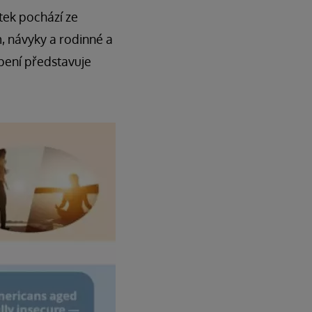
tek pochází ze
m, návyky a rodinné a
pení představuje