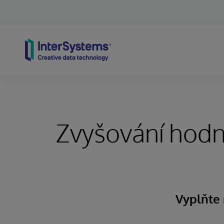
Skip to content
Zvyšování hodn
Vyplňte 