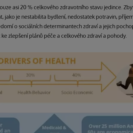
pouze asi 20 % celkového zdravotního stavu jedince. Zby
, jako je nestabilita bydlení, nedostatek potravin, příje
domí o sociálních determinantech zdraví a jejich pocho
 ke zlepšení plánů péče a celkového zdraví a pohody.