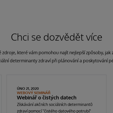
Chci se dozvědět více
 zdroje, které vám pomohou najít nejlepší způsoby, jak zís
iální determinanty zdraví při plánování a poskytování p
ÚNO 21, 2020
WEBOVÝ SEMINÁŘ
Webinář o čistých datech
Získávání akčních sociálních determinantů
zdraví pomocí "čistého datového potrubí"