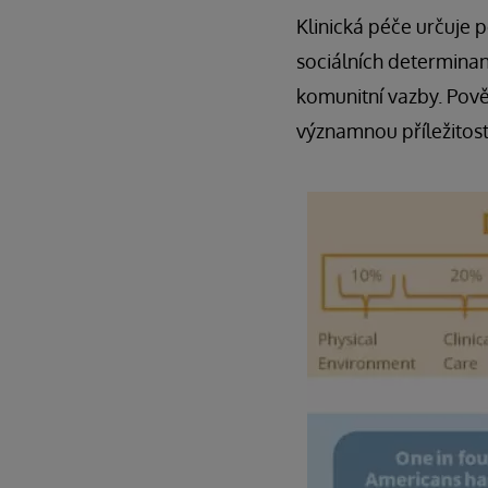
Klinická péče určuje 
sociálních determinant
komunitní vazby. Pově
významnou příležitost