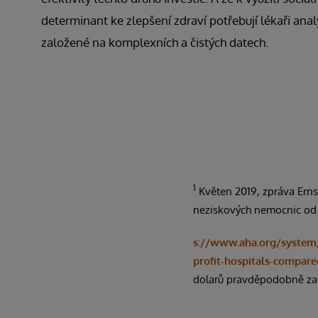
determinant ke zlepšení zdraví potřebují lékaři anal
založené na komplexních a čistých datech.
1
Květen 2019, zpráva Ernst
neziskových nemocnic od d
s://www.aha.org/system/
profit-hospitals-compar
dolarů pravděpodobně zah