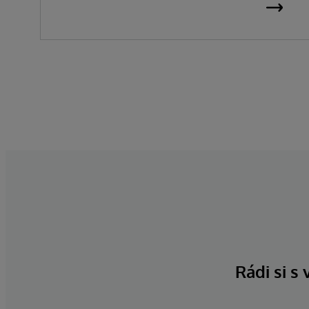
Rádi si s