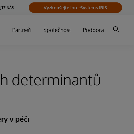
Vyzkoušejte InterSystems IRIS
JTE NÁS
m
Partneři
Společnost
Podpora
ch determinantů
ry v péči