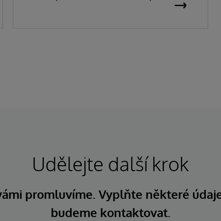
Udělejte další krok
 vámi promluvíme. Vyplňte některé údaj
budeme kontaktovat.