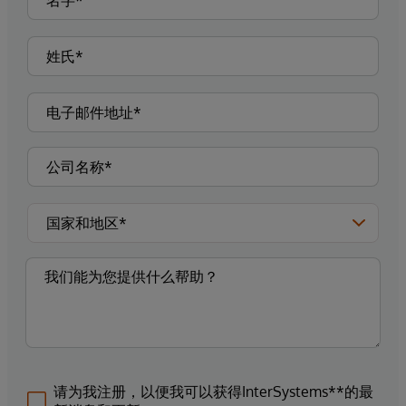
请为我注册，以便我可以获得InterSystems**的最