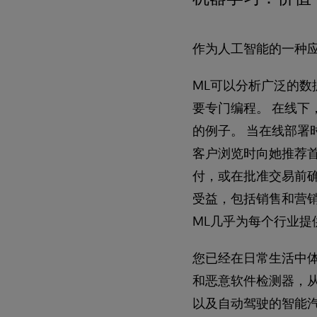
作为人工智能的一种
ML可以分析广泛的
要专门编程。 在线下
的例子。 当在线部署
客户浏览时向她推荐
付，或在批准交易前确
受益，包括销售和营
ML几乎为每个行业
您已经在日常生活中体验
和恶意软件检测器，从
以及自动驾驶的智能