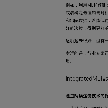
例如，利用ML和预
或者确定最佳销售时
和出院数据，以降低再
好的决策，得到更好
这听起来很好，但有
幸运的是，行业专家正在努
用。
IntegratedM
通过阅读这份技术简