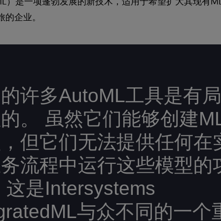
oML）是一项蓬勃发展的新技术，适用于希望扩大其现有M
旅的企业。
的许多AutoML工具是有
的。 虽然它们能够创建M
型，但它们无法提供任何在
业务流程中运行这些模型的
这是Intersystems
tegratedML与众不同的一个