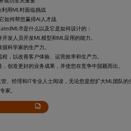
务成功至关重要
业利用ML时面临挑战
及它如何帮您赢得AI人才战
 IntegratedML®是什么以及它是如何设计的：
件开发人员开发ML模型和ML应用的能力。
数据科学家的生产力。
流程，以改善客户体验、运营效率和生产力。
性，创造更好的业务成果，并使您在竞争中脱颖而出。
管、经理和IT专业人士阅读，无论您是想扩大ML团队的
L专家。