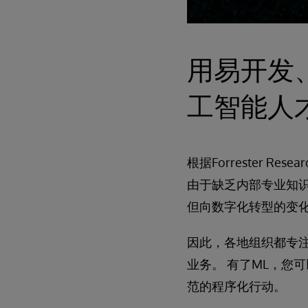
用易开发
工智能人
根据Forrester 
由于缺乏内部专业知识
但向数字化转型的变
因此，各地组织都专注
业务。 有了ML，您
范的程序化行动。