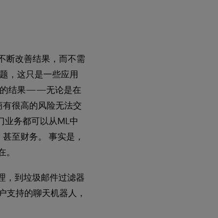
不断改善结果，而不需
问题，这只是一些应用
进的结果——无论是在
商有很高的风险无法交
门业务都可以从ML中
甚至财务。 事实是，
在。
助理，到垃圾邮件过滤器
客户支持的聊天机器人，