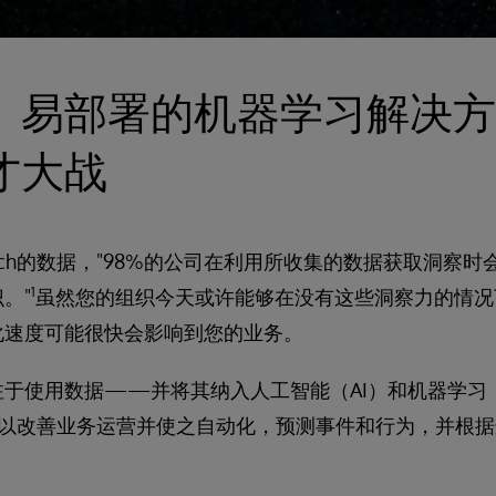
、易部署的机器学习解决方
才大战
Research的数据，"98%的公司在利用所收集的数据获取洞
1
。"
虽然您的组织今天或许能够在没有这些洞察力的情况
化速度可能很快会影响到您的业务。
于使用数据——并将其纳入人工智能（AI）和机器学习
可以改善业务运营并使之自动化，预测事件和行为，并根