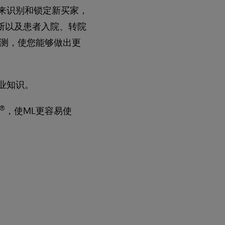
来识别和锁定新买家，
断以及患者入院、转院
预测，使您能够做出更
业知识。
®
，使ML更容易使