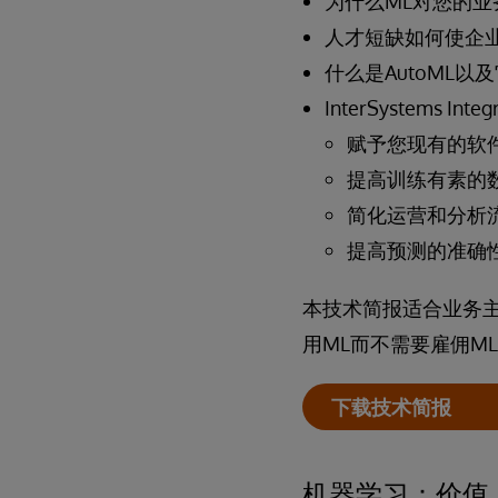
为什么ML对您的业
人才短缺如何使企
什么是AutoML以
InterSystems
赋予您现有的软
提高训练有素的
简化运营和分析
提高预测的准确
本技术简报适合业务主
用ML而不需要雇佣M
下载技术简报
机器学习：价值