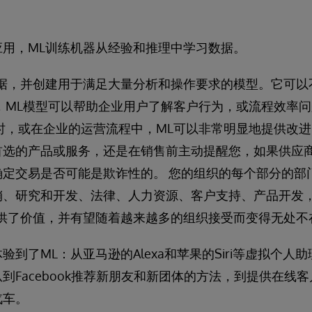
应用，ML训练机器从经验和推理中学习数据。
数据，并创建用于满足大量分析和操作要求的模型。它可以
，ML模型可以帮助企业用户了解客户行为，或流程效率
时，或在企业的运营流程中，ML可以非常明显地提供改
首选的产品或服务，还是在销售前主动提醒您，如果供应
定交易是否可能是欺诈性的。 您的组织的每个部分的部
销、研究和开发、法律、人力资源、客户支持、产品开发，
提供了价值，并有望随着越来越多的组织接受而变得无处不
到了ML：从亚马逊的Alexa和苹果的Siri等虚拟个人
到Facebook推荐新朋友和新团体的方法，到提供在线
汽车。