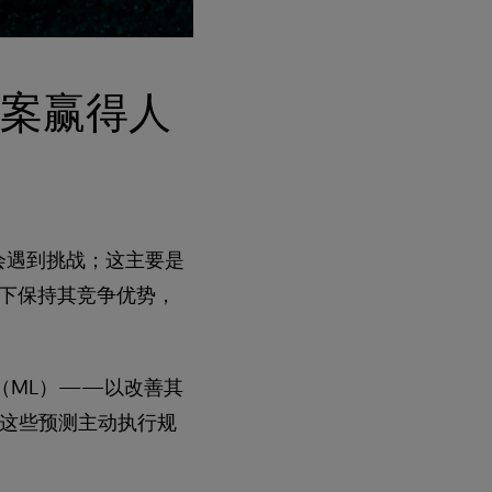
案赢得人
察时会遇到挑战；这主要是
下保持其竞争优势，
（ML）——以改善其
据这些预测主动执行规