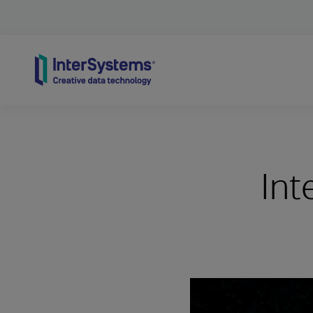
Skip to content
Int