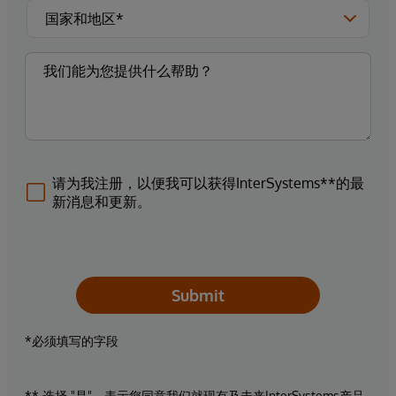
请为我注册，以便我可以获得InterSystems**的最
新消息和更新。
Submit
*必须填写的字段
** 选择 "是"，表示您同意我们就现有及未来InterSystems产品