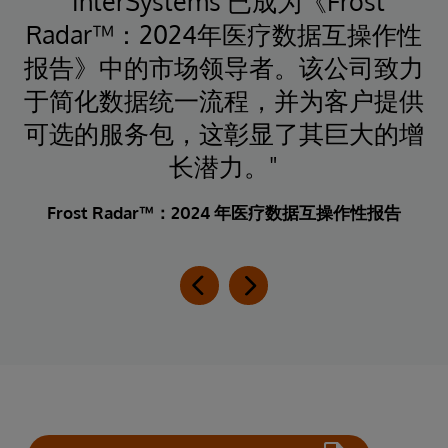
疗
"InterSystems 已成为《Frost
和
Radar™：2024年医疗数据互操作性
（
s
报告》中的市场领导者。该公司致力
支
于简化数据统一流程，并为客户提供
作
可选的服务包，这彰显了其巨大的增
长潜力。"
Frost Radar™：2024 年医疗数据互操作性报告