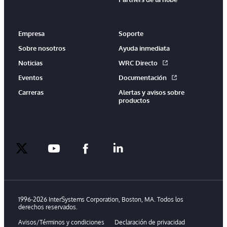
Empresa
Soporte
Sobre nosotros
Ayuda inmediata
Noticias
WRC Directo
Eventos
Documentación
Carreras
Alertas y avisos sobre
productos
twitter
youtube
facebook
linkedin
1996-2026 InterSystems Corporation, Boston, MA. Todos los
derechos reservados.
Avisos/Términos y condiciones
Declaración de privacidad