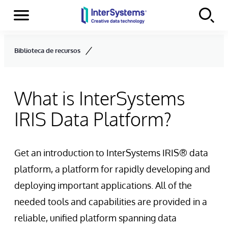
Menu
Skip to content
Biblioteca de recursos
What is InterSystems
IRIS Data Platform?
Get an introduction to InterSystems IRIS® data
platform, a platform for rapidly developing and
deploying important applications. All of the
needed tools and capabilities are provided in a
reliable, unified platform spanning data