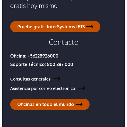
gratis hoy mismo.
Pruebe gratis InterSystems IRIS
Contacto
Oficina:
+56228926000
Soporte Técnico:
800 387 000
Consultas generales
Asistencia por correo electrónico
Oficinas en todo el mundo