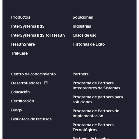
Productos
Soluciones
InterSystems IRIS
Industrias
InterSystems IRIS for Health
Casos de uso
HealthShare
Historias de Éxito
TrakCare
Centro de conocimiento
Partners
Desarrolladores
Programa de Partners
Integradores de Sistemas
Educación
Programa de partners para
Certificación
soluciones
Blogs
Programa de Partners de
Implementación
Biblioteca de recursos
Programa de Partners
Tecnológicos
Partners de la nube