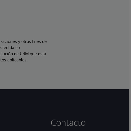
izaciones y otros fines de
usted da su
solución de CRM que está
tos aplicables.
Contacto