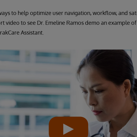
ways to help optimize user navigation, workflow, and sati
rt video to see Dr. Emeline Ramos demo an example of
rakCare Assistant.