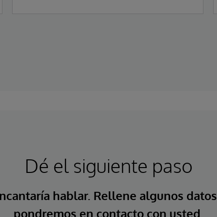
Dé el siguiente paso
ncantaría hablar. Rellene algunos datos
pondremos en contacto con usted.