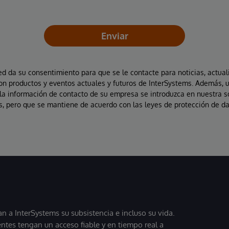
Enviar
ted da su consentimiento para que se le contacte para noticias, actual
on productos y eventos actuales y futuros de InterSystems. Además, 
la información de contacto de su empresa se introduzca en nuestra 
, pero que se mantiene de acuerdo con las leyes de protección de da
 a InterSystems su subsistencia e incluso su vida.
entes tengan un acceso fiable y en tiempo real a