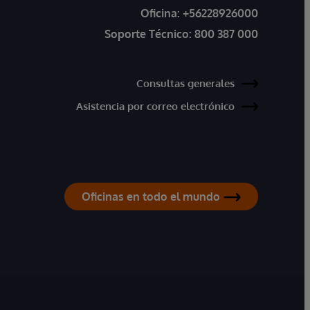
Oficina:
+56228926000
Soporte Técnico:
800 387 000
Consultas generales
Asistencia por correo electrónico
Oficinas en todo el mundo