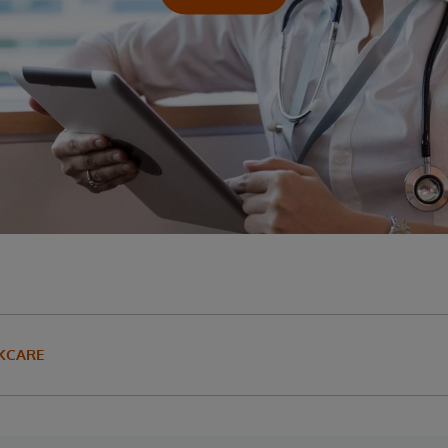
KCARE