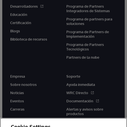
Desarrolladores
Programa de Partners
Integradores de Sistemas
Educación
Programa de partners para
Certificación
soluciones
Blogs
Programa de Partners de
Implementación
Biblioteca de recursos
Programa de Partners
Tecnológicos
Partners de la nube
Empresa
Soporte
Sobre nosotros
Ayuda inmediata
Noticias
WRC Directo
Eventos
Documentación
Carreras
Alertas y avisos sobre
productos
Cookie Settings