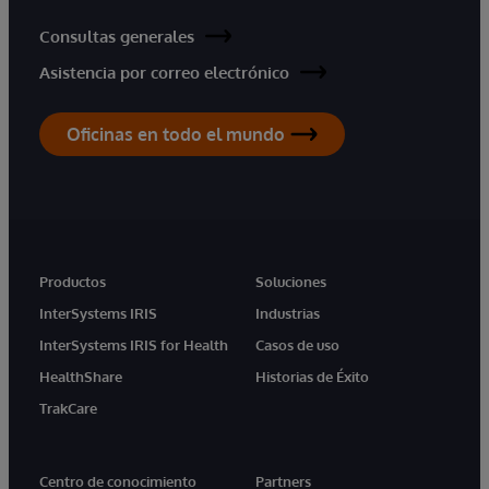
Consultas generales
Asistencia por correo electrónico
Oficinas en todo el mundo
Productos
Soluciones
InterSystems IRIS
Industrias
InterSystems IRIS for Health
Casos de uso
HealthShare
Historias de Éxito
TrakCare
Centro de conocimiento
Partners