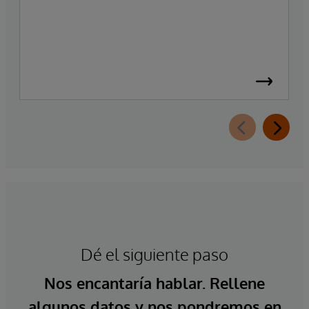
Dé el siguiente paso
Nos encantaría hablar. Rellene
algunos datos y nos pondremos en