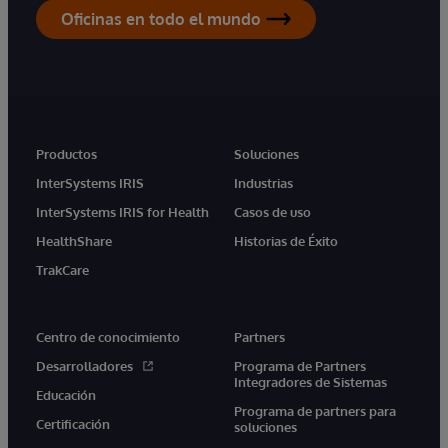
Oficinas en todo el mundo
Productos
Soluciones
InterSystems IRIS
Industrias
InterSystems IRIS for Health
Casos de uso
HealthShare
Historias de Éxito
TrakCare
Centro de conocimiento
Partners
Desarrolladores
Programa de Partners
Integradores de Sistemas
Educación
Programa de partners para
Certificación
soluciones