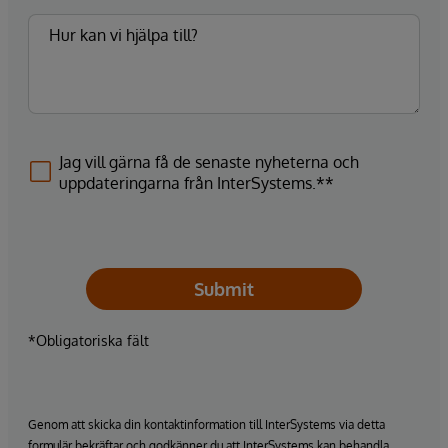
Jag vill gärna få de senaste nyheterna och
uppdateringarna från InterSystems.**
Submit
*Obligatoriska fält
Genom att skicka din kontaktinformation till InterSystems via detta
formulär bekräftar och godkänner du att InterSystems kan behandla