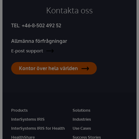
Kontakta oss
TEL
:
+46-8-502 492 52
Allmänna förfrågningar
E-post support
Kontor över hela världen
Products
Solutions
InterSystems IRIS
Industries
InterSystems IRIS for Health
Use Cases
HealthShare
Success Stories