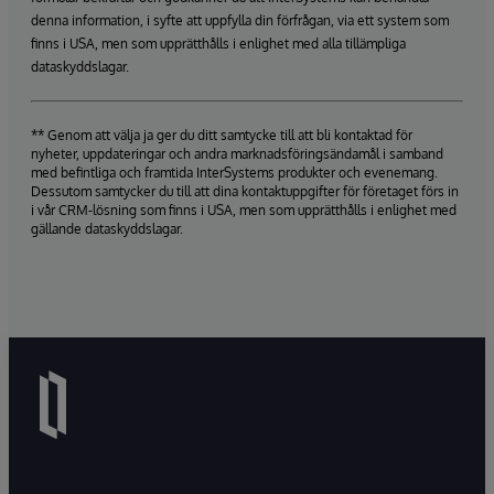
denna information, i syfte att uppfylla din förfrågan, via ett system som
finns i USA, men som upprätthålls i enlighet med alla tillämpliga
dataskyddslagar.
** Genom att välja ja ger du ditt samtycke till att bli kontaktad för
nyheter, uppdateringar och andra marknadsföringsändamål i samband
med befintliga och framtida InterSystems produkter och evenemang.
Dessutom samtycker du till att dina kontaktuppgifter för företaget förs in
i vår CRM-lösning som finns i USA, men som upprätthålls i enlighet med
gällande dataskyddslagar.