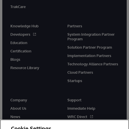
TrakCare
Knowledge Hub
Partners
Developers
System Integration Partner
Program
Education
Solution Partner Program
Certification
Implementation Partners
Blogs
Technology Alliance Partners
Resource Library
Cloud Partners
Startups
Company
Support
About Us
Immediate Help
News
WRC Direct
InterSystems Events
Documentation
Cookie Settings