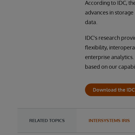
According to IDC, th
advances in storage
data.
IDC's research provi
flexibility, interoper
enterprise analytics. 
based on our capabil
Download the IDC
RELATED TOPICS
INTERSYSTEMS IRIS