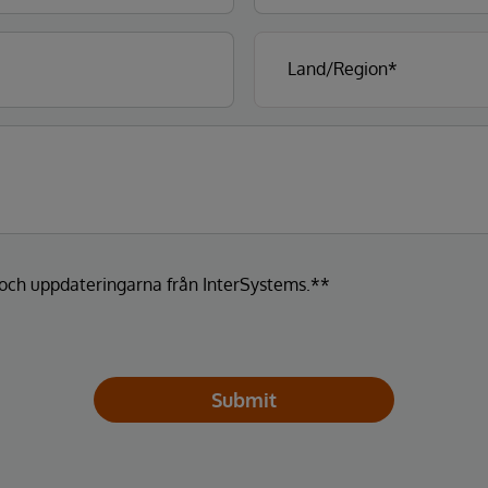
a och uppdateringarna från InterSystems.**
Submit