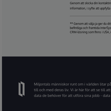
Genom att skicka din kontaktin
information, i syfte att uppfyll
** Genom att välja ja ger du d
befintliga och framtida InterSy
CRM-lösning som finns i USA, 
Miljontals människor runt om i världen litar p
till och med deras liv. Vi är här för att se till att
data de behöver för att utföra sina jobb - data 