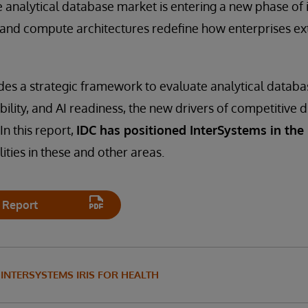
e analytical database market is entering a new phase of 
 and compute architectures redefine how enterprises ex
des a strategic framework to evaluate analytical datab
ability, and AI readiness, the new drivers of competitive d
In this report,
IDC has positioned InterSystems in the
ities in these and other areas.
 Report
INTERSYSTEMS IRIS FOR HEALTH