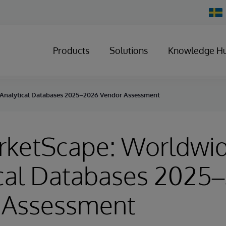
Chan
Count
Products
Solutions
Knowledge H
Analytical Databases 2025–2026 Vendor Assessment
rketScape: Worldwi
ical Databases 2025
 Assessment