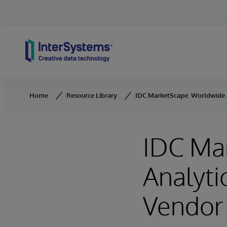
Skip to content
Home
Resource Library
IDC MarketScape: Worldwide 
IDC Ma
Analyt
Vendor