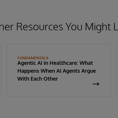
her Resources You Might L
FUNDAMENTALS
Agentic AI in Healthcare: What
Happens When AI Agents Argue
With Each Other