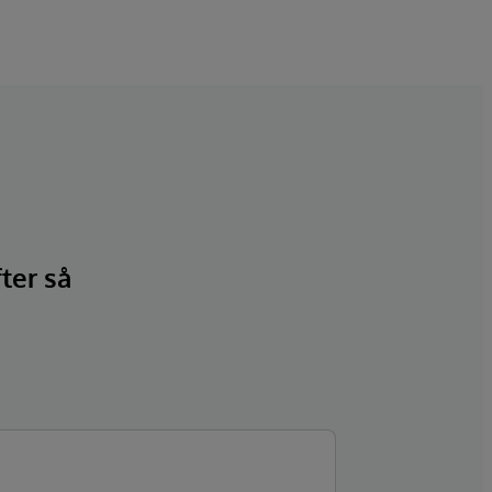
fter så