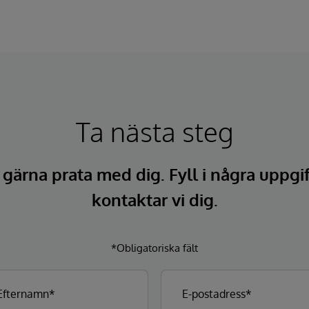
Ta nästa steg
l gärna prata med dig. Fyll i några uppgi
kontaktar vi dig.
*Obligatoriska fält