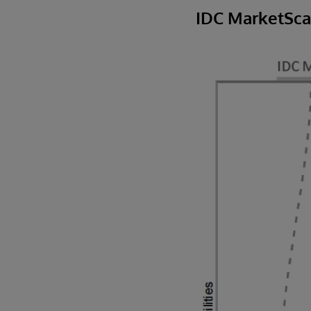
IDC MarketSc