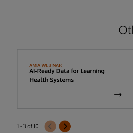
Ot
AMIA WEBINAR
AI-Ready Data for Learning
Health Systems
1 - 3 of 10