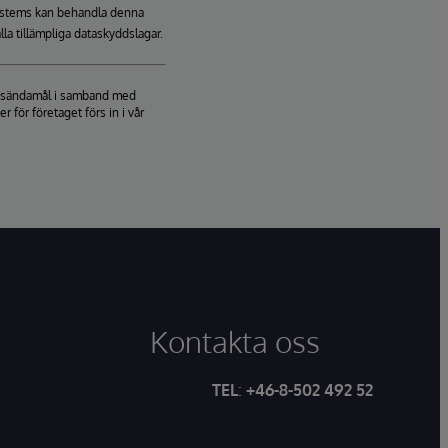
rSystems kan behandla denna
lla tillämpliga dataskyddslagar.
ringsändamål i samband med
för företaget förs in i vår
Kontakta oss
TEL
:
+46-8-502 492 52