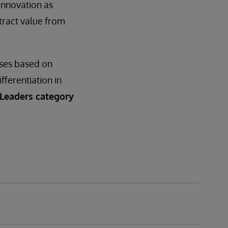
innovation as
tract value from
ases based on
ifferentiation in
 Leaders category