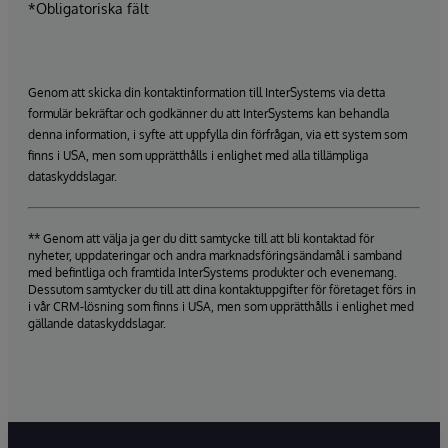
*Obligatoriska fält
Genom att skicka din kontaktinformation till InterSystems via detta
formulär bekräftar och godkänner du att InterSystems kan behandla
denna information, i syfte att uppfylla din förfrågan, via ett system som
finns i USA, men som upprätthålls i enlighet med alla tillämpliga
dataskyddslagar.
** Genom att välja ja ger du ditt samtycke till att bli kontaktad för
nyheter, uppdateringar och andra marknadsföringsändamål i samband
med befintliga och framtida InterSystems produkter och evenemang.
Dessutom samtycker du till att dina kontaktuppgifter för företaget förs in
i vår CRM-lösning som finns i USA, men som upprätthålls i enlighet med
gällande dataskyddslagar.