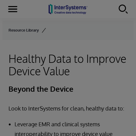
Menu
Skip to content
Resource Library
Healthy Data to Improve
Device Value
Beyond the Device
Look to InterSystems for clean, healthy data to:
Leverage EMR and clinical systems
interoperability to improve device value