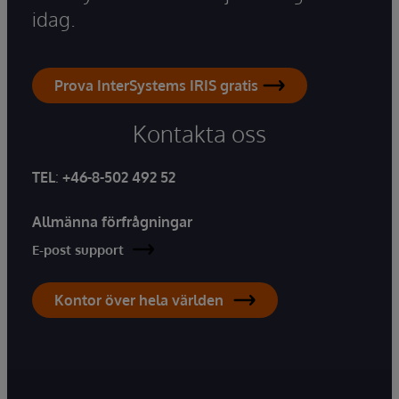
idag.
Prova InterSystems IRIS gratis
Kontakta oss
TEL
:
+46-8-502 492 52
Allmänna förfrågningar
E-post support
Kontor över hela världen