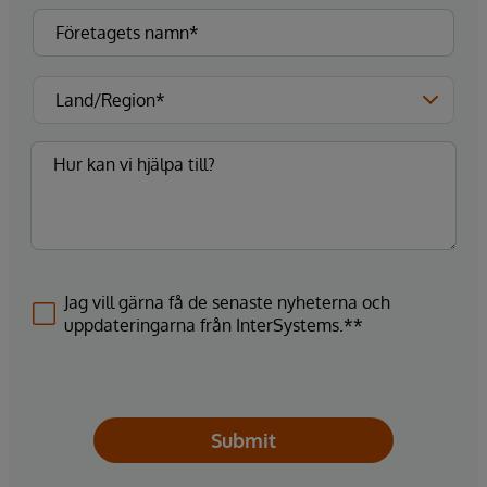
Jag vill gärna få de senaste nyheterna och
uppdateringarna från InterSystems.**
Submit