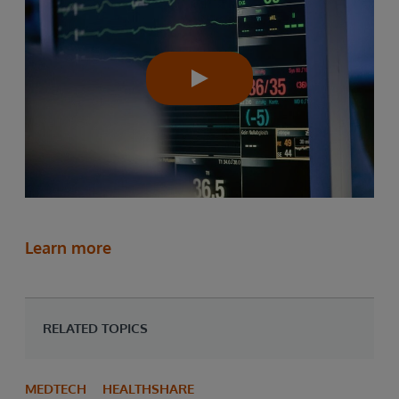
Learn more
RELATED TOPICS
MEDTECH
HEALTHSHARE