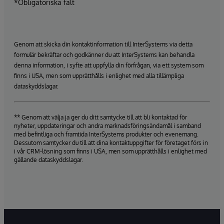
*Obligatoriska fält
Genom att skicka din kontaktinformation till InterSystems via detta
formulär bekräftar och godkänner du att InterSystems kan behandla
denna information, i syfte att uppfylla din förfrågan, via ett system som
finns i USA, men som upprätthålls i enlighet med alla tillämpliga
dataskyddslagar.
** Genom att välja ja ger du ditt samtycke till att bli kontaktad för
nyheter, uppdateringar och andra marknadsföringsändamål i samband
med befintliga och framtida InterSystems produkter och evenemang.
Dessutom samtycker du till att dina kontaktuppgifter för företaget förs in
i vår CRM-lösning som finns i USA, men som upprätthålls i enlighet med
gällande dataskyddslagar.