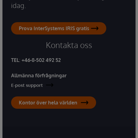
idag.
Prova InterSystems IRIS gratis
Kontakta oss
TEL
:
+46-8-502 492 52
Allmänna förfrågningar
E-post support
Kontor över hela världen