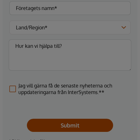
Jag vill gärna få de senaste nyheterna och
uppdateringarna från InterSystems.**
Submit