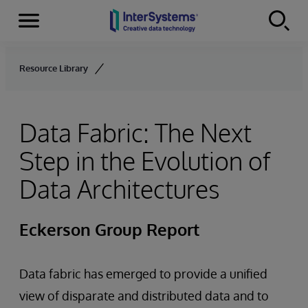
Menu
Skip to content
Resource Library
Data Fabric: The Next
Step in the Evolution of
Data Architectures
Eckerson Group Report
Data fabric has emerged to provide a unified
view of disparate and distributed data and to