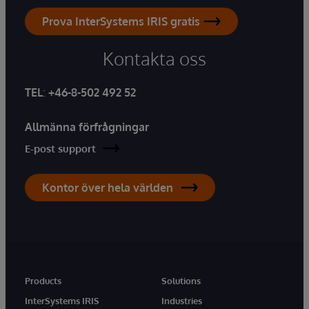
Prova InterSystems IRIS gratis
Kontakta oss
TEL
:
+46-8-502 492 52
Allmänna förfrågningar
E-post support
Kontor över hela världen
Products
Solutions
InterSystems IRIS
Industries