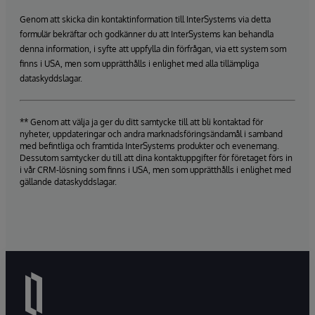
Genom att skicka din kontaktinformation till InterSystems via detta
formulär bekräftar och godkänner du att InterSystems kan behandla
denna information, i syfte att uppfylla din förfrågan, via ett system som
finns i USA, men som upprätthålls i enlighet med alla tillämpliga
dataskyddslagar.
** Genom att välja ja ger du ditt samtycke till att bli kontaktad för
nyheter, uppdateringar och andra marknadsföringsändamål i samband
med befintliga och framtida InterSystems produkter och evenemang.
Dessutom samtycker du till att dina kontaktuppgifter för företaget förs in
i vår CRM-lösning som finns i USA, men som upprätthålls i enlighet med
gällande dataskyddslagar.