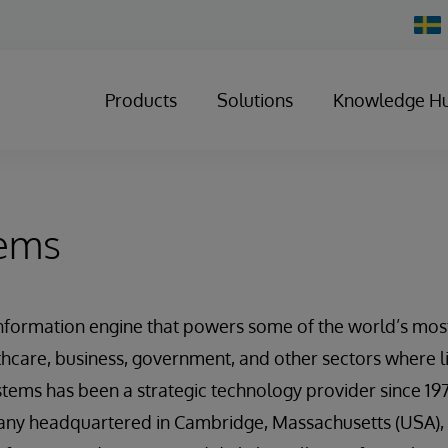
Chan
Count
Products
Solutions
Knowledge H
tems
information engine that powers some of the world’s mos
lthcare, business, government, and other sectors where l
ystems has been a strategic technology provider since 197
any headquartered in Cambridge, Massachusetts (USA), w