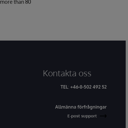
n more than 80
Kontakta oss
TEL
:
+46-8-502 492 52
Allmänna förfrågningar
E-post support