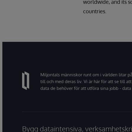
worldwide, and its s
countries.
Miljontals människor runt om i världen litar p
till och med deras liv. Vi är här för att se till att
data de behöver för att utföra sina jobb - data 
Bygg dataintensiva, verksamhetskri