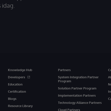
 idag.
Knowledge Hub
Partners
C
Developers
System Integration Partner
A
Program
Education
N
Solution Partner Program
Certification
I
Implementation Partners
Blogs
C
Technology Alliance Partners
Resource Library
Cloud Partners