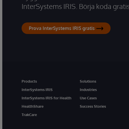
InterSystems IRIS. Börja koda gratis
Prova InterSystems IRIS gratis
Products
Solutions
InterSystems IRIS
Industries
InterSystems IRIS for Health
Use Cases
HealthShare
Success Stories
TrakCare