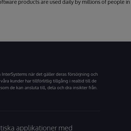
oftware products are used daily by millions of people i
å InterSystems när det gäller deras försörjning och
 våra kunder har tillförlitlig tillgång i realtid till de
som de kan ansluta till, dela och dra insikter från.
tiska applikationer med