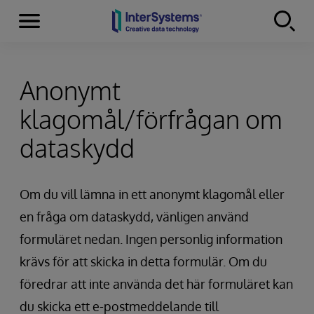
Menu
Skip to content
Anonymt
klagomål/förfrågan om
dataskydd
Om du vill lämna in ett anonymt klagomål eller
en fråga om dataskydd, vänligen använd
formuläret nedan. Ingen personlig information
krävs för att skicka in detta formulär. Om du
föredrar att inte använda det här formuläret kan
du skicka ett e-postmeddelande till