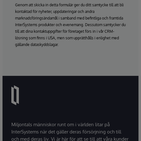
Genom att skicka in detta formulär ger du ditt samtycke till att bli
kontaktad för nyheter, uppdateringar och andra
marknadsföringsändamål i samband med befintliga och framtida
InterSystems produkter och evenemang. Dessutom samtycker du
till att dina kontaktuppgifter för företaget förs in i vår CRM-
lösning som finns i USA, men som upprätthålls i enlighet med
gällande dataskyddslagar.
Miljontals människor runt om i världen litar på
InterSystems när det gäller deras försörjning och till
och med deras liv. Vi är här för att se till att våra kunder