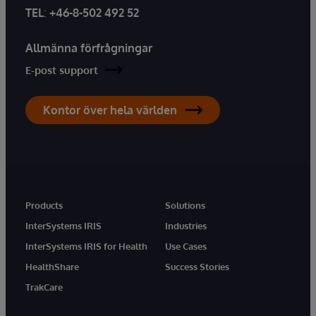
TEL
:
+46-8-502 492 52
Allmänna förfrågningar
E-post support
Kontor över hela världen
Products
Solutions
InterSystems IRIS
Industries
InterSystems IRIS for Health
Use Cases
HealthShare
Success Stories
TrakCare