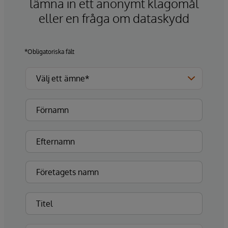
lämna in ett anonymt klagomål
eller en fråga om dataskydd
*Obligatoriska fält