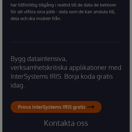
har tillförlitlig tillgång i realtid till de data de behöver
för att utföra sina jobb - data som de kan ansluta till,
dela och dra insikter från.
Bygg dataintensiva,
verksamhetskritiska applikationer med
InterSystems IRIS. Börja koda gratis
idag.
Prova InterSystems IRIS gratis
Kontakta oss