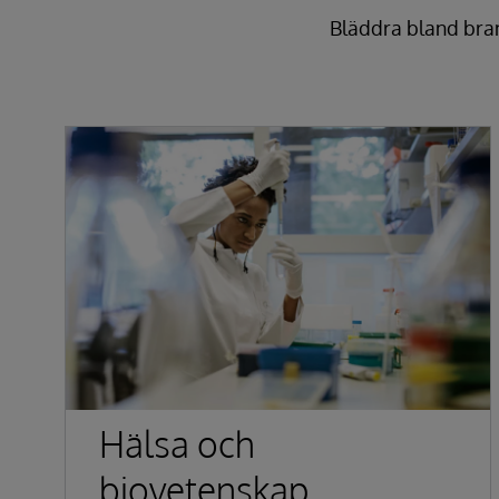
Bläddra bland bran
Hälsa och
biovetenskap