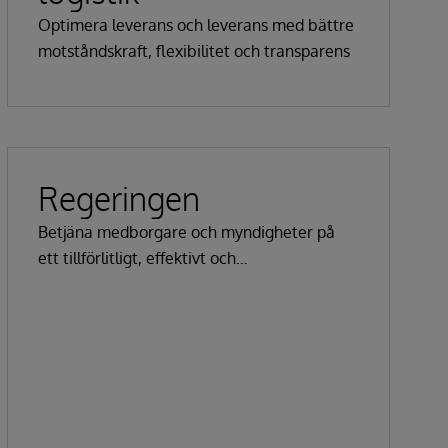
Optimera leverans och leverans med bättre
motståndskraft, flexibilitet och transparens
Regeringen
Betjäna medborgare och myndigheter på
ett tillförlitligt, effektivt och
kostnadseffektivt sätt