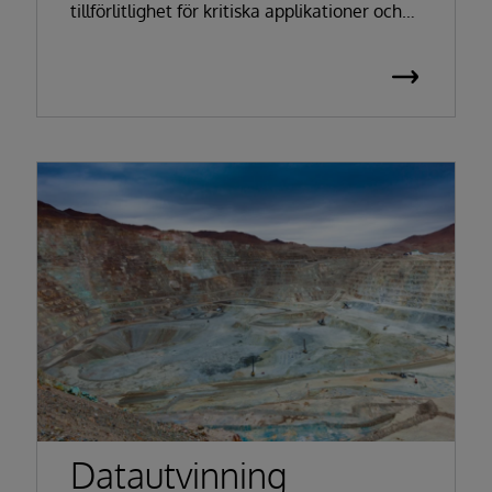
tillförlitlighet för kritiska applikationer och
data
Datautvinning