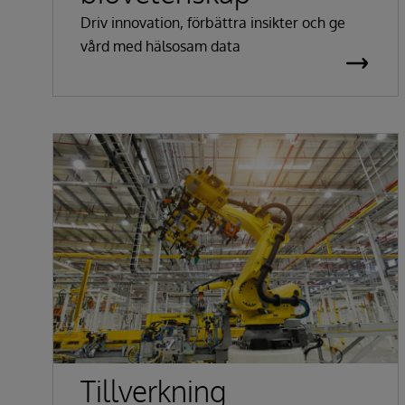
Driv innovation, förbättra insikter och ge
vård med hälsosam data
Tillverkning