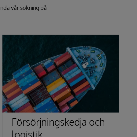
ända vår sökning på
Försörjningskedja och
logistik