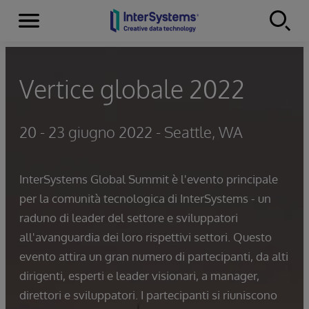
Menu
Skip to content
Vertice globale 2022
20 - 23 giugno 2022 - Seattle, WA
InterSystems Global Summit è l'evento principale
per la comunità tecnologica di InterSystems - un
raduno di leader del settore e sviluppatori
all'avanguardia dei loro rispettivi settori. Questo
evento attira un gran numero di partecipanti, da alti
dirigenti, esperti e leader visionari, a manager,
direttori e sviluppatori. I partecipanti si riuniscono