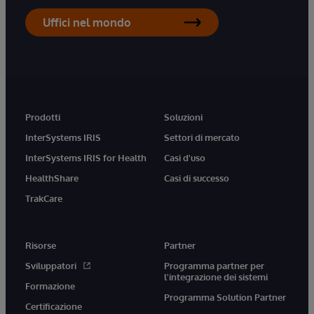
Uffici nel mondo
Prodotti
Soluzioni
InterSystems IRIS
Settori di mercato
InterSystems IRIS for Health
Casi d'uso
HealthShare
Casi di successo
TrakCare
Risorse
Partner
Sviluppatori
Programma partner per
l'integrazione dei sistemi
Formazione
Programma Solution Partner
Certificazione