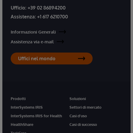
Ufficio:
+39 02 86894200
Assistenza:
+1 617 6210700
Informazioni Generali
Assistenza via e-mail
Uffici nel mondo
Prodotti
Soluzioni
InterSystems IRIS
Settori di mercato
InterSystems IRIS for Health
Casi d'uso
HealthShare
Casi di successo
TrakCare