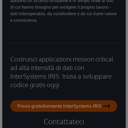
abbiano un accesso affidabile e in tempo reale ai dati
di cui hanno bisogno per svolgere il proprio lavoro -
dati interoperabili, da condividere e da cui trarre valore
e conoscenza.
Costruisci applicazioni mission critical
ad alta intensità di dati con
InterSystems IRIS. Inizia a sviluppare
codice gratis oggi.
Prova gratuitamente InterSystems IRIS
Contattateci