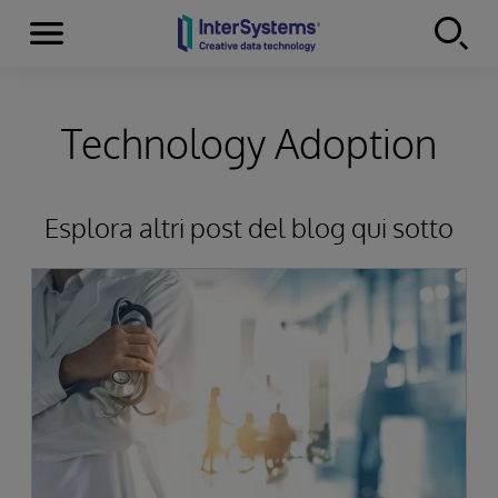
Menu
Skip to content
Technology Adoption
Esplora altri post del blog qui sotto