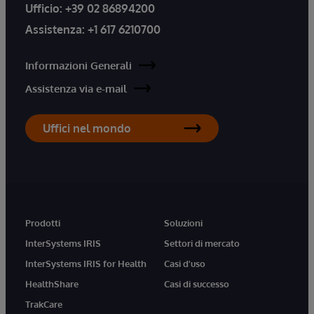
Ufficio:
+39 02 86894200
Assistenza:
+1 617 6210700
Informazioni Generali
Assistenza via e-mail
Uffici nel mondo
Prodotti
Soluzioni
InterSystems IRIS
Settori di mercato
InterSystems IRIS for Health
Casi d'uso
HealthShare
Casi di successo
TrakCare