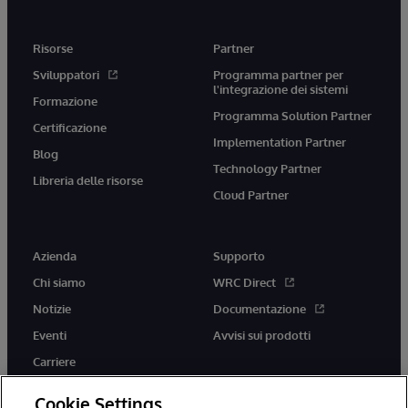
Risorse
Partner
Sviluppatori
Programma partner per
l'integrazione dei sistemi
Formazione
Programma Solution Partner
Certificazione
Implementation Partner
Blog
Technology Partner
Libreria delle risorse
Cloud Partner
Azienda
Supporto
Chi siamo
WRC Direct
Notizie
Documentazione
Eventi
Avvisi sui prodotti
Carriere
Cookie Settings