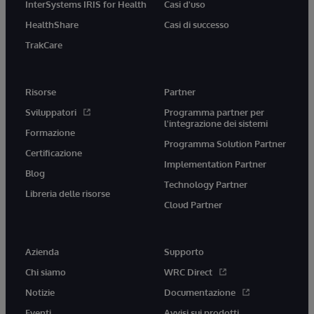
InterSystems IRIS for Health
Casi d'uso
HealthShare
Casi di successo
TrakCare
Risorse
Partner
Sviluppatori
Programma partner per
l'integrazione dei sistemi
Formazione
Programma Solution Partner
Certificazione
Implementation Partner
Blog
Technology Partner
Libreria delle risorse
Cloud Partner
Azienda
Supporto
Chi siamo
WRC Direct
Notizie
Documentazione
Eventi
Avvisi sui prodotti