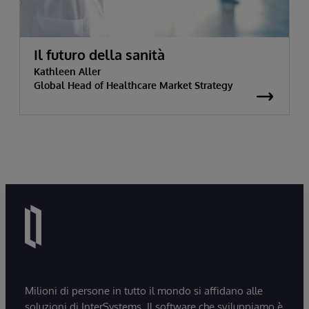
Il futuro della sanità
Kathleen Aller
Global Head of Healthcare Market Strategy
Milioni di persone in tutto il mondo si affidano alle
soluzioni di InterSystems. Il software che sviluppiamo è