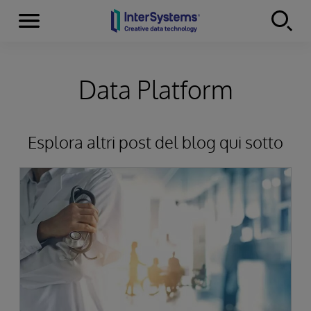
Menu
Skip to content
Data Platform
Esplora altri post del blog qui sotto