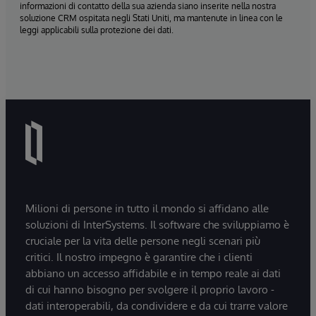
informazioni di contatto della sua azienda siano inserite nella nostra
soluzione CRM ospitata negli Stati Uniti, ma mantenute in linea con le
leggi applicabili sulla protezione dei dati.
Milioni di persone in tutto il mondo si affidano alle
soluzioni di InterSystems. Il software che sviluppiamo è
cruciale per la vita delle persone negli scenari più
critici. Il nostro impegno è garantire che i clienti
abbiano un accesso affidabile e in tempo reale ai dati
di cui hanno bisogno per svolgere il proprio lavoro -
dati interoperabili, da condividere e da cui trarre valore