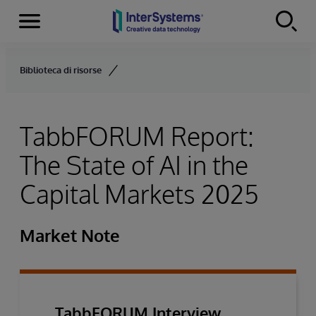
Menu
Skip to content
Biblioteca di risorse
TabbFORUM Report:
The State of AI in the
Capital Markets 2025
Market Note
TabbFORUM Interview