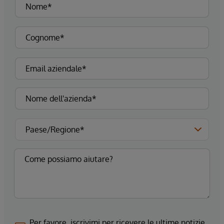
Per favore, iscrivimi per ricevere le ultime notizie