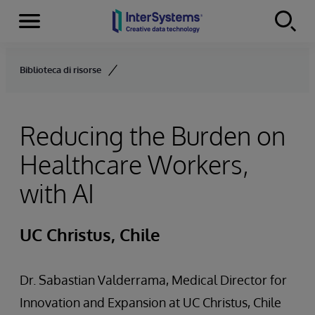
Menu
Skip to content
Biblioteca di risorse
Reducing the Burden on
Healthcare Workers,
with AI
UC Christus, Chile
Dr. Sabastian Valderrama, Medical Director for
Innovation and Expansion at UC Christus, Chile