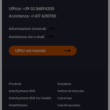
Ufficio:
+39 02 86894200
Assistenza:
+1 617 6210700
Informazioni Generali
Assistenza via e-mail
Uffici nel mondo
Prodotti
Soluzioni
InterSystems IRIS
Settori di mercato
InterSystems IRIS for Health
Casi d'uso
HealthShare
Casi di successo