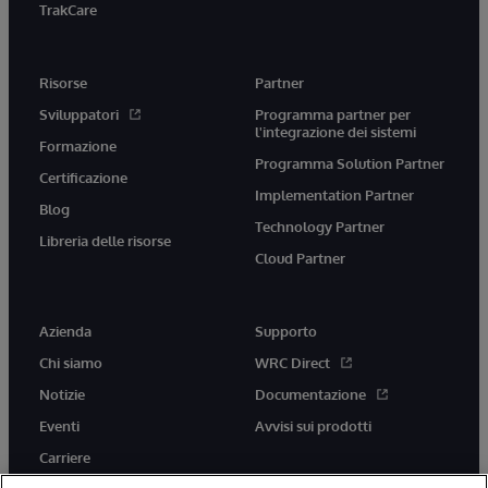
TrakCare
Risorse
Partner
Sviluppatori
Programma partner per
l'integrazione dei sistemi
Formazione
Programma Solution Partner
Certificazione
Implementation Partner
Blog
Technology Partner
Libreria delle risorse
Cloud Partner
Azienda
Supporto
Chi siamo
WRC Direct
Notizie
Documentazione
Eventi
Avvisi sui prodotti
Carriere