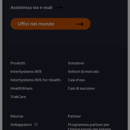
Assistenza via e-mail
Uffici nel mondo
Prodotti
Soluzioni
InterSystems IRIS
Settori di mercato
InterSystems IRIS for Health
Casi d'uso
HealthShare
Casi di successo
TrakCare
Risorse
Partner
Sviluppatori
Programma partner per
l'integrazione dei sistemi