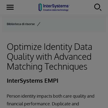
Menu
Skip to content
Biblioteca di risorse
Optimize Identity Data
Quality with Advanced
Matching Techniques
InterSystems EMPI
Person identity impacts both care quality and
financial performance. Duplicate and