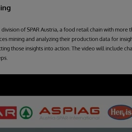
ing
division of SPAR Austria, a food retail chain with more t
ces mining and analyzing their production data for insigh
ting those insights into action. The video will include ch
eps.