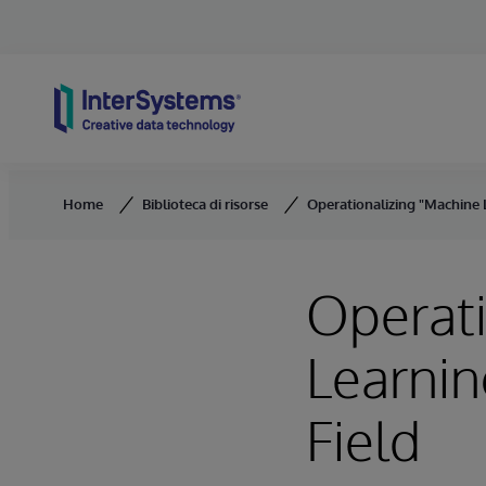
Skip to content
Home
Biblioteca di risorse
Operationalizing "Machine 
Operati
Learnin
Field