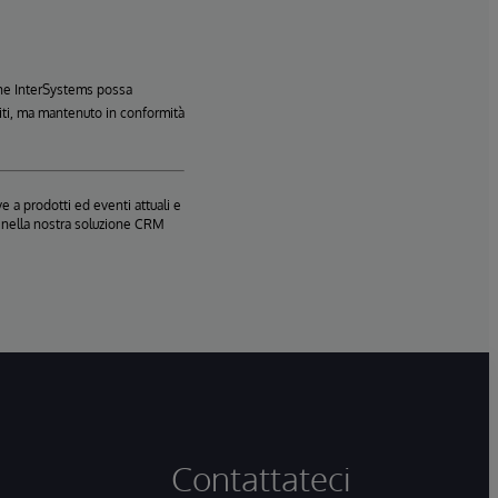
 che InterSystems possa
Uniti, ma mantenuto in conformità
e a prodotti ed eventi attuali e
te nella nostra soluzione CRM
Contattateci