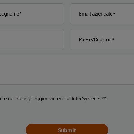
ltime notizie e gli aggiornamenti di InterSystems.**
Submit