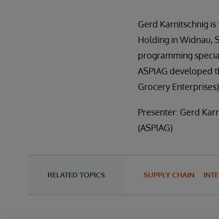
Gerd Karnitschnig is
Holding in Widnau, S
programming speciali
ASPIAG developed th
Grocery Enterprises)
Presenter: Gerd Karn
(ASPIAG)
RELATED TOPICS
SUPPLY CHAIN
INT