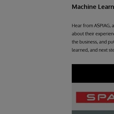
Machine Learn
Hear from ASPIAG, a 
about their experien
the business, and put
learned, and next st