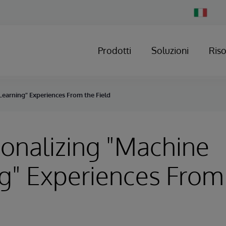
Change
Country
Prodotti
Soluzioni
Ris
Learning" Experiences From the Field
onalizing "Machine
g" Experiences From