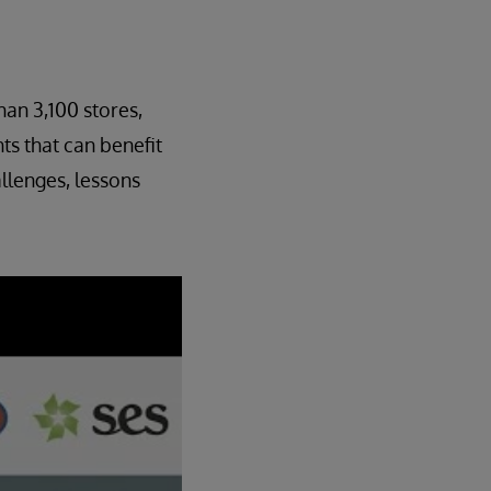
han 3,100 stores,
ts that can benefit
allenges, lessons