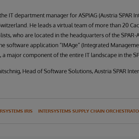
 the IT department manager for ASPIAG (Austria SPAR In
witzerland. He leads a virtual team of more than 20 Ca
sts, who are located in the headquarters of the SPAR-Au
e software application “IMAge” (Integrated Managemen
, a major component of the entire IT landscape in the 
itschnig, Head of Software Solutions, Austria SPAR Inte
ERSYSTEMS IRIS
INTERSYSTEMS SUPPLY CHAIN ORCHESTRAT