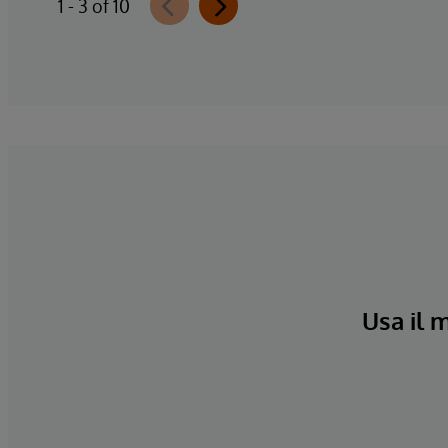
1 - 3 of 10
Usa il 