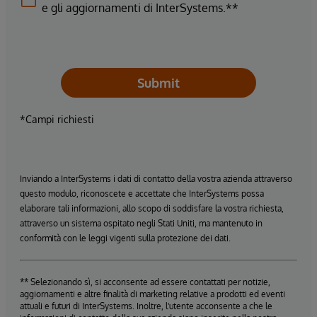
e gli aggiornamenti di InterSystems.**
Submit
*Campi richiesti
Inviando a InterSystems i dati di contatto della vostra azienda attraverso
questo modulo, riconoscete e accettate che InterSystems possa
elaborare tali informazioni, allo scopo di soddisfare la vostra richiesta,
attraverso un sistema ospitato negli Stati Uniti, ma mantenuto in
conformità con le leggi vigenti sulla protezione dei dati.
** Selezionando sì, si acconsente ad essere contattati per notizie,
aggiornamenti e altre finalità di marketing relative a prodotti ed eventi
attuali e futuri di InterSystems. Inoltre, l'utente acconsente a che le