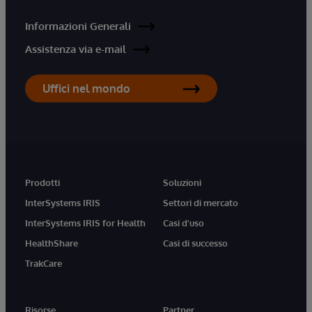
Informazioni Generali
Assistenza via e-mail
Uffici nel mondo
Prodotti
Soluzioni
InterSystems IRIS
Settori di mercato
InterSystems IRIS for Health
Casi d'uso
HealthShare
Casi di successo
TrakCare
Risorse
Partner