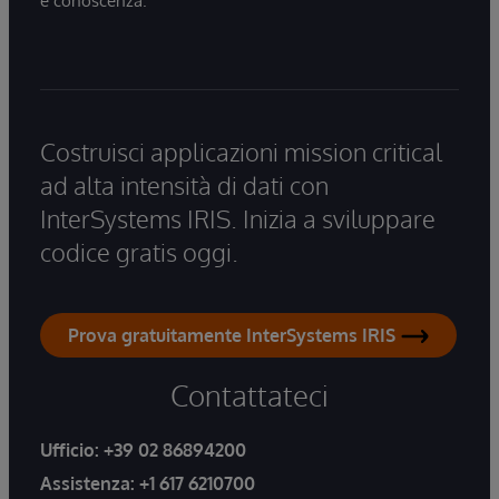
e conoscenza.
Costruisci applicazioni mission critical
ad alta intensità di dati con
InterSystems IRIS. Inizia a sviluppare
codice gratis oggi.
Prova gratuitamente InterSystems IRIS
Contattateci
Ufficio:
+39 02 86894200
Assistenza:
+1 617 6210700