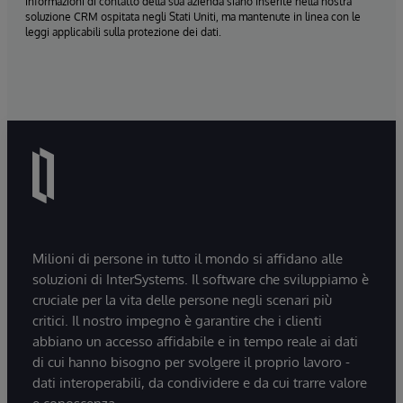
informazioni di contatto della sua azienda siano inserite nella nostra
soluzione CRM ospitata negli Stati Uniti, ma mantenute in linea con le
leggi applicabili sulla protezione dei dati.
Milioni di persone in tutto il mondo si affidano alle
soluzioni di InterSystems. Il software che sviluppiamo è
cruciale per la vita delle persone negli scenari più
critici. Il nostro impegno è garantire che i clienti
abbiano un accesso affidabile e in tempo reale ai dati
di cui hanno bisogno per svolgere il proprio lavoro -
dati interoperabili, da condividere e da cui trarre valore