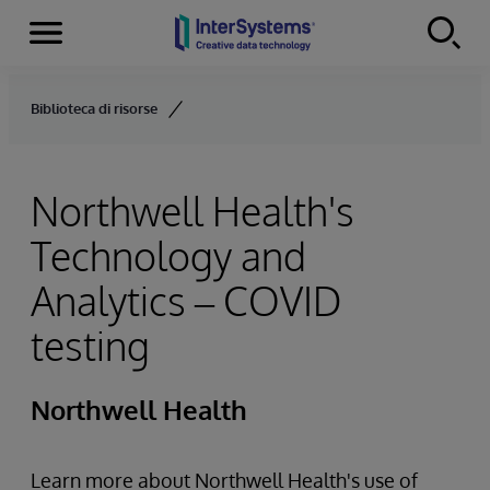
Menu
Skip to content
Biblioteca di risorse
Northwell Health's
Technology and
Analytics – COVID
testing
Northwell Health
Learn more about Northwell Health's use of