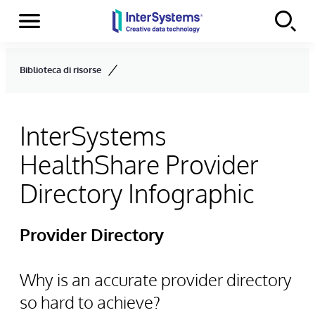
Menu
Skip to content
Biblioteca di risorse
InterSystems
HealthShare Provider
Directory Infographic
Provider Directory
Why is an accurate provider directory
so hard to achieve?