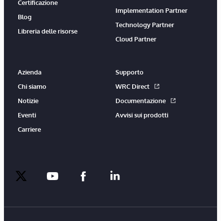
Certificazione
Implementation Partner
Blog
Technology Partner
Libreria delle risorse
Cloud Partner
Azienda
Supporto
Chi siamo
WRC Direct
Notizie
Documentazione
Eventi
Avvisi sui prodotti
Carriere
twitter
youtube
facebook
linkedin