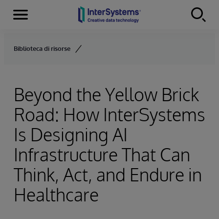
Menu
Skip to content
Biblioteca di risorse
Beyond the Yellow Brick
Road: How InterSystems
Is Designing AI
Infrastructure That Can
Think, Act, and Endure in
Healthcare