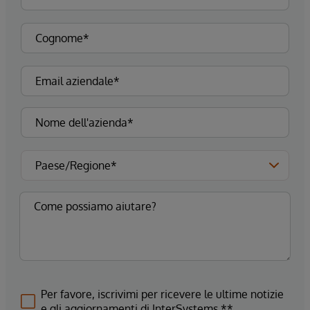
Per favore, iscrivimi per ricevere le ultime notizie
e gli aggiornamenti di InterSystems.**