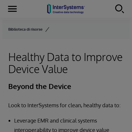
Menu
Skip to content
Biblioteca di risorse
Healthy Data to Improve
Device Value
Beyond the Device
Look to InterSystems for clean, healthy data to:
Leverage EMR and clinical systems
interoperability to improve device value