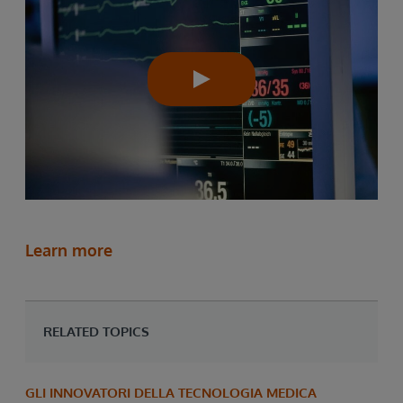
Learn more
RELATED TOPICS
GLI INNOVATORI DELLA TECNOLOGIA MEDICA