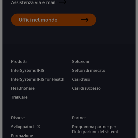
Assistenza via e-mail
Uffici nel mondo
Prodotti
Soluzioni
InterSystems IRIS
Settori di mercato
InterSystems IRIS for Health
Casi d'uso
HealthShare
Casi di successo
TrakCare
Risorse
Partner
Sviluppatori
Programma partner per
l'integrazione dei sistemi
Formazione