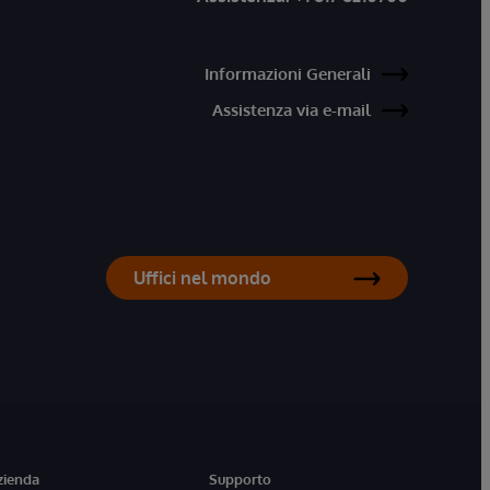
Informazioni Generali
Assistenza via e-mail
Uffici nel mondo
zienda
Supporto