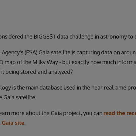
considered the BIGGEST data challenge in astronomy to 
gency's (ESA) Gaia satellite is capturing data on around 
3D map of the Milky Way - but exactly how much informat
 it being stored and analyzed?
ogy is the main database used in the near real-time proc
 Gaia satellite.
 learn more about the Gaia project, you can
read the rec
 Gaia site
.