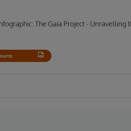
fographic: The Gaia Project - Unravelling t
ource