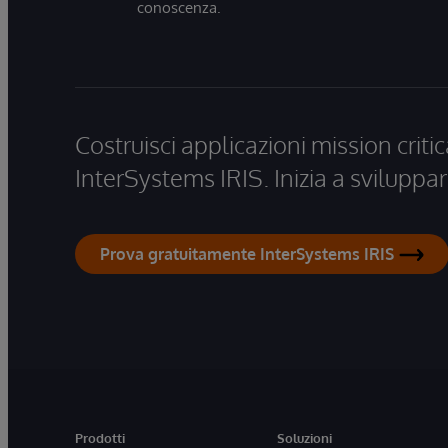
conoscenza.
Costruisci applicazioni mission critic
InterSystems IRIS. Inizia a sviluppar
Prova gratuitamente InterSystems IRIS
Prodotti
Soluzioni