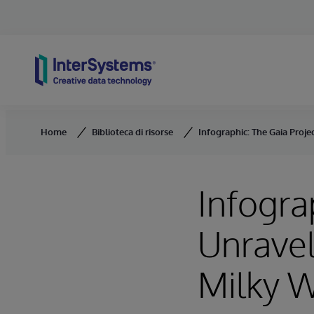
Skip to content
Home
Biblioteca di risorse
Infographic: The Gaia Proje
Infogra
Unravel
Milky 