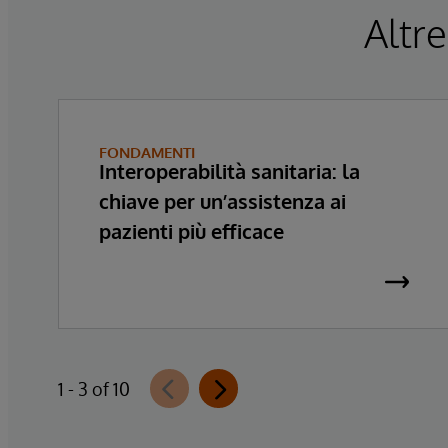
Altre
FONDAMENTI
Interoperabilità sanitaria: la
chiave per un’assistenza ai
pazienti più efficace
1 - 3 of 10