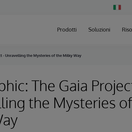
Change
Country
Prodotti
Soluzioni
Ris
ct - Unravelling the Mysteries of the Milky Way
phic: The Gaia Project
ling the Mysteries of
Way