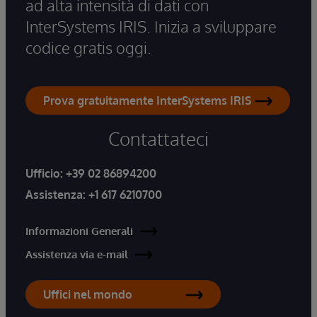
ad alta intensità di dati con
InterSystems IRIS. Inizia a sviluppare
codice gratis oggi.
Prova gratuitamente InterSystems IRIS
Contattateci
Ufficio:
+39 02 86894200
Assistenza:
+1 617 6210700
Informazioni Generali
Assistenza via e-mail
Uffici nel mondo