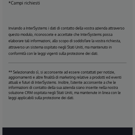
*Campi richiesti
Inviando a InterSystems i dati di contatto della vostra azienda attraverso
questo modulo, riconoscete e accettate che InterSystems possa
elaborare tali informazioni, allo scopo di soddisfare la vostra richiesta,
attraverso un sistema ospitato negli Stati Uniti, ma mantenuto in
conformità con le leggi vigenti sulla protezione dei dati.
** Selezionando sì, si acconsente ad essere contattati per notizie,
aggiornamenti e altre finalità di marketing relative a prodotti ed eventi
attuali e futuri di InterSystems. Inoltre, l'utente acconsente a che le
informazioni di contatto della sua azienda siano inserite nella nostra
soluzione CRM ospitata negli Stati Uniti, ma mantenute in linea con le
leggi applicabili sulla protezione dei dati.