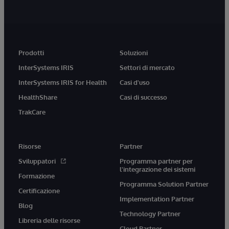
Prodotti
Soluzioni
InterSystems IRIS
Settori di mercato
InterSystems IRIS for Health
Casi d'uso
HealthShare
Casi di successo
TrakCare
Risorse
Partner
Sviluppatori
Programma partner per
l'integrazione dei sistemi
Formazione
Programma Solution Partner
Certificazione
Implementation Partner
Blog
Technology Partner
Libreria delle risorse
Cloud Partner