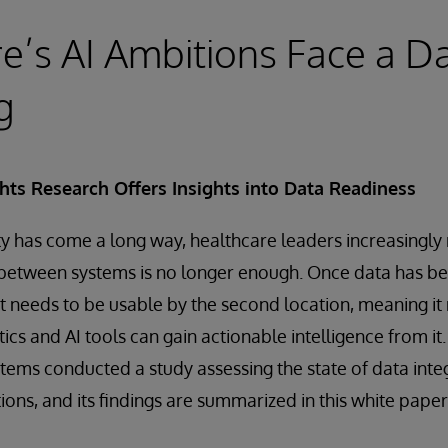
e’s AI Ambitions Face a D
g
hts Research Offers Insights into Data Readiness
ty has come a long way, healthcare leaders increasingly 
between systems is no longer enough. Once data has 
 it needs to be usable by the second location, meaning i
ics and AI tools can gain actionable intelligence from i
stems conducted a study assessing the state of data integ
ions, and its findings are summarized in this white pap