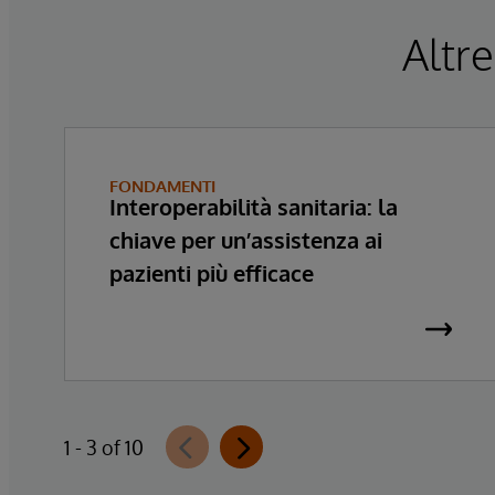
Altre
FONDAMENTI
Interoperabilità sanitaria: la
chiave per un’assistenza ai
pazienti più efficace
1 - 3 of 10