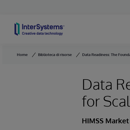
Skip to content
Home
Biblioteca di risorse
Data Readiness: The Founda
Data Re
for Sca
HIMSS Market 