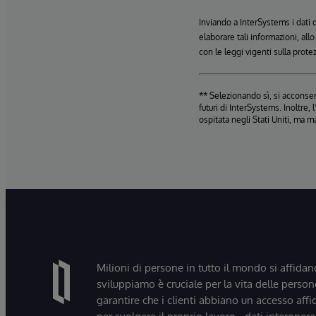
Inviando a InterSystems i dati
elaborare tali informazioni, all
con le leggi vigenti sulla prote
** Selezionando sì, si acconsent
futuri di InterSystems. Inoltre
ospitata negli Stati Uniti, ma m
Milioni di persone in tutto il mondo si affidan
sviluppiamo è cruciale per la vita delle persone
garantire che i clienti abbiano un accesso affi