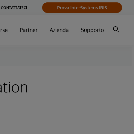
Prova InterSystems IRIS
CONTATTATECI
orse
Partner
Azienda
Supporto
tion