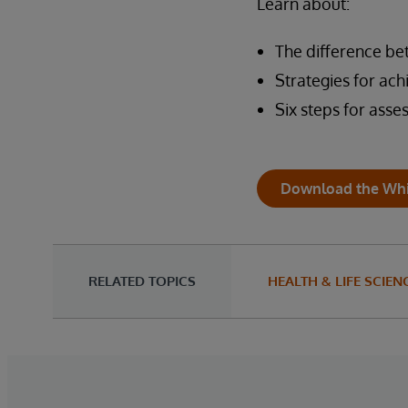
Learn about:
The difference b
Strategies for ach
Six steps for asse
Download the Whi
RELATED TOPICS
HEALTH & LIFE SCIEN