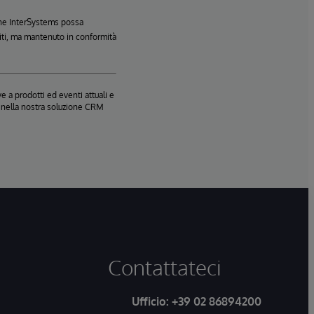
 che InterSystems possa
Uniti, ma mantenuto in conformità
e a prodotti ed eventi attuali e
te nella nostra soluzione CRM
Contattateci
Ufficio:
+39 02 86894200