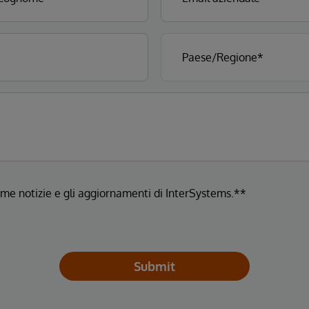
ltime notizie e gli aggiornamenti di InterSystems.**
Submit