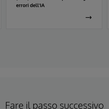
errori dell'IA
Fare il passo successivo