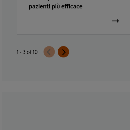
pazienti più efficace
1 - 3 of 10