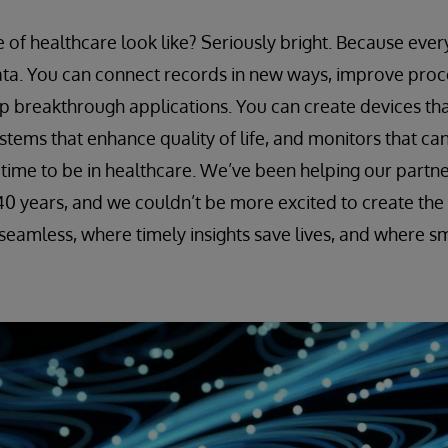
 of healthcare look like? Seriously bright. Because eve
data. You can connect records in new ways, improve pro
p breakthrough applications. You can create devices tha
ystems that enhance quality of life, and monitors that ca
ng time to be in healthcare. We’ve been helping our part
40 years, and we couldn’t be more excited to create the 
 seamless, where timely insights save lives, and where sm