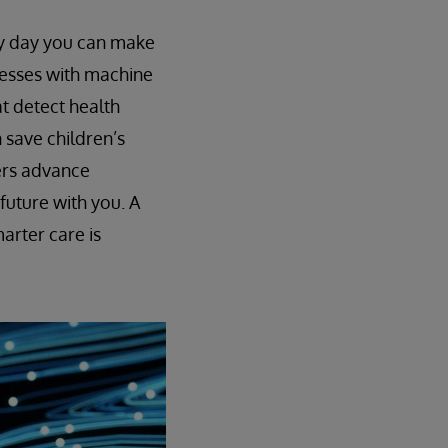
ry day you can make
cesses with machine
t detect health
n save children’s
ners advance
future with you. A
arter care is