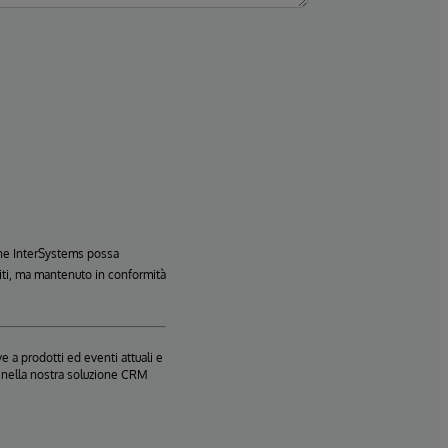
 che InterSystems possa
Uniti, ma mantenuto in conformità
e a prodotti ed eventi attuali e
te nella nostra soluzione CRM