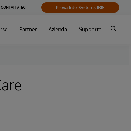
Prova InterSystems IRIS
CONTATTATECI
orse
Partner
Azienda
Supporto
Care