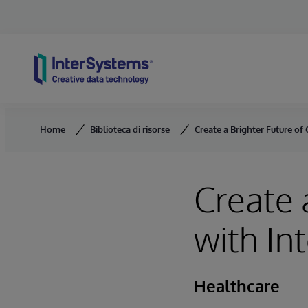
Skip to content
Home
Biblioteca di risorse
Create a Brighter Future of
Create 
with In
Healthcare