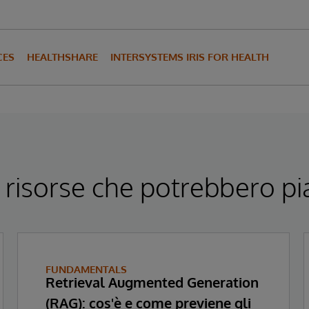
CES
HEALTHSHARE
INTERSYSTEMS IRIS FOR HEALTH
 risorse che potrebbero pi
FUNDAMENTALS
Retrieval Augmented Generation
(RAG): cos'è e come previene gli