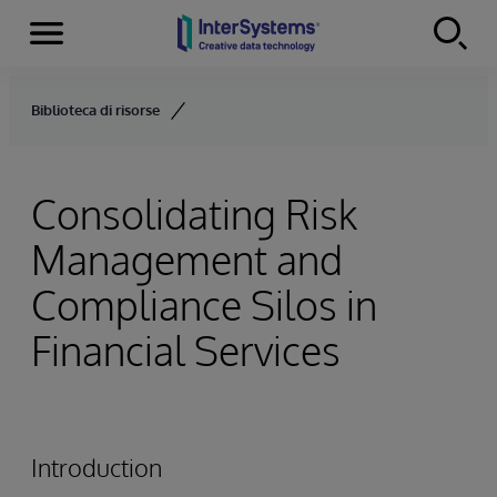
Menu
Skip to content
Biblioteca di risorse
Consolidating Risk
Management and
Compliance Silos in
Financial Services
Introduction