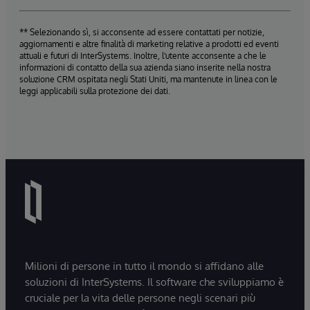
** Selezionando sì, si acconsente ad essere contattati per notizie,
aggiornamenti e altre finalità di marketing relative a prodotti ed eventi
attuali e futuri di InterSystems. Inoltre, l'utente acconsente a che le
informazioni di contatto della sua azienda siano inserite nella nostra
soluzione CRM ospitata negli Stati Uniti, ma mantenute in linea con le
leggi applicabili sulla protezione dei dati.
Milioni di persone in tutto il mondo si affidano alle
soluzioni di InterSystems. Il software che sviluppiamo è
cruciale per la vita delle persone negli scenari più