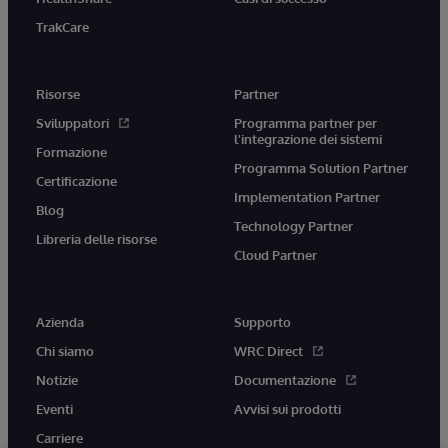
TrakCare
Risorse
Partner
Sviluppatori
Programma partner per
l'integrazione dei sistemi
Formazione
Programma Solution Partner
Certificazione
Implementation Partner
Blog
Technology Partner
Libreria delle risorse
Cloud Partner
Azienda
Supporto
Chi siamo
WRC Direct
Notizie
Documentazione
Eventi
Avvisi sui prodotti
Carriere