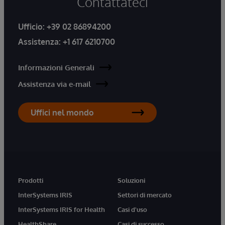
Contattateci
Ufficio:
+39 02 86894200
Assistenza:
+1 617 6210700
Informazioni Generali
Assistenza via e-mail
Uffici nel mondo
Prodotti
Soluzioni
InterSystems IRIS
Settori di mercato
InterSystems IRIS for Health
Casi d'uso
HealthShare
Casi di successo