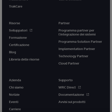
TrakCare
Risorse
Partner
Sviluppatori
Programma partner per
l'integrazione dei sistemi
Formazione
Programma Solution Partner
Certificazione
Implementation Partner
Blog
Technology Partner
Libreria delle risorse
Cloud Partner
Azienda
Supporto
Chi siamo
WRC Direct
Notizie
Documentazione
Eventi
Avvisi sui prodotti
Carriere