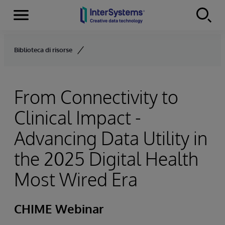
Menu
Skip to content
Biblioteca di risorse
From Connectivity to
Clinical Impact -
Advancing Data Utility in
the 2025 Digital Health
Most Wired Era
CHIME Webinar