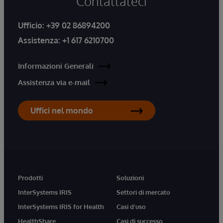
Contattateci
Ufficio:
+39 02 86894200
Assistenza:
+1 617 6210700
Informazioni Generali
Assistenza via e-mail
Uffici nel mondo
Prodotti
Soluzioni
InterSystems IRIS
Settori di mercato
InterSystems IRIS for Health
Casi d'uso
HealthShare
Casi di successo