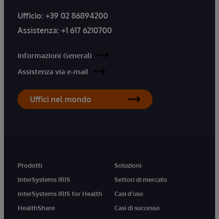
Ufficio:
+39 02 86894200
Assistenza:
+1 617 6210700
Informazioni Generali
Assistenza via e-mail
Uffici nel mondo
Prodotti
Soluzioni
InterSystems IRIS
Settori di mercato
InterSystems IRIS for Health
Casi d'uso
HealthShare
Casi di successo