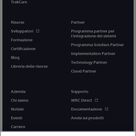
TrakCare
Risorse
Partner
Sviluppatori
Programma partner per
l'integrazione dei sistemi
Formazione
Programma Solution Partner
Certificazione
Implementation Partner
Blog
Technology Partner
Libreria delle risorse
Cloud Partner
Azienda
Supporto
Chi siamo
WRC Direct
Notizie
Documentazione
Eventi
Avvisi sui prodotti
Carriere