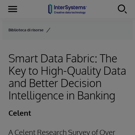
Menu
Skip to content
Biblioteca di risorse
Smart Data Fabric: The
Key to High-Quality Data
and Better Decision
Intelligence in Banking
Celent
A Celent Research Survey of Over