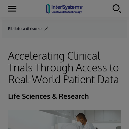
Menu
Skip to content
Biblioteca di risorse
Accelerating Clinical
Trials Through Access to
Real-World Patient Data
Life Sciences & Research