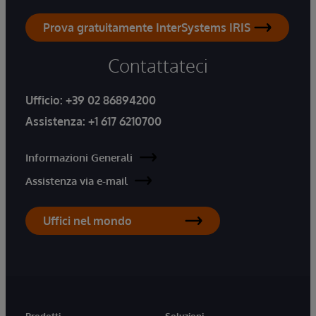
Prova gratuitamente InterSystems IRIS
Contattateci
Ufficio:
+39 02 86894200
Assistenza:
+1 617 6210700
Informazioni Generali
Assistenza via e-mail
Uffici nel mondo
Prodotti
Soluzioni