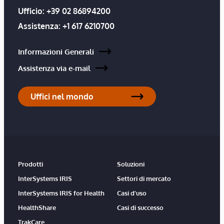
Ufficio:
+39 02 86894200
Assistenza:
+1 617 6210700
Informazioni Generali
Assistenza via e-mail
Uffici nel mondo
Prodotti
Soluzioni
InterSystems IRIS
Settori di mercato
InterSystems IRIS for Health
Casi d'uso
HealthShare
Casi di successo
TrakCare