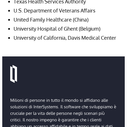
Texas Health Services Authority
U.S. Department of Veterans Affairs
United Family Healthcare (China)
University Hospital of Ghent (Belgium)
University of California, Davis Medical Center
Milioni di persone in tutto il mondo si affidano alle
soluzioni di InterSystems. Il software che sviluppiamo è
cruciale per la vita delle persone negli scenari più
critici. Il nostro impegno è garantire che i clienti
abbiano un accesso affidabile e in tempo reale ai dati