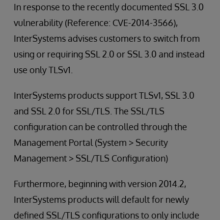
In response to the recently documented SSL 3.0
vulnerability (Reference: CVE-2014-3566),
InterSystems advises customers to switch from
using or requiring SSL 2.0 or SSL 3.0 and instead
use only TLSv1.
InterSystems products support TLSv1, SSL 3.0
and SSL 2.0 for SSL/TLS. The SSL/TLS
configuration can be controlled through the
Management Portal (System > Security
Management > SSL/TLS Configuration)
Furthermore, beginning with version 2014.2,
InterSystems products will default for newly
defined SSL/TLS configurations to only include