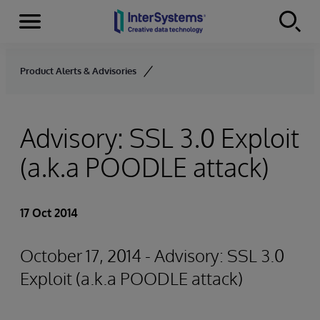
Menu
Skip to content
Product Alerts & Advisories
Advisory: SSL 3.0 Exploit
(a.k.a POODLE attack)
17 Oct 2014
October 17, 2014 - Advisory: SSL 3.0
Exploit (a.k.a POODLE attack)