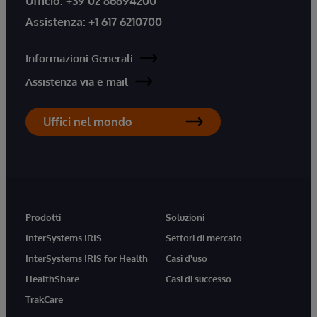
Ufficio:
+39 02 86894200
Assistenza:
+1 617 6210700
Informazioni Generali
Assistenza via e-mail
Uffici nel mondo
Prodotti
Soluzioni
InterSystems IRIS
Settori di mercato
InterSystems IRIS for Health
Casi d'uso
HealthShare
Casi di successo
TrakCare