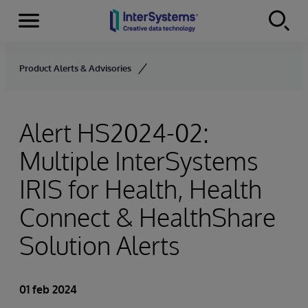
Menu
Skip to content
Product Alerts & Advisories
Alert HS2024-02:
Multiple InterSystems
IRIS for Health, Health
Connect & HealthShare
Solution Alerts
01 feb 2024