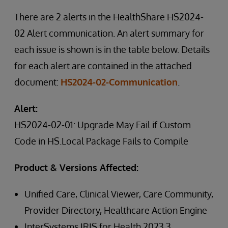
There are 2 alerts in the HealthShare HS2024-
02 Alert communication. An alert summary for
each issue is shown is in the table below. Details
for each alert are contained in the attached
document:
HS2024-02-Communication
.
Alert:
HS2024-02-01: Upgrade May Fail if Custom
Code in HS.Local Package Fails to Compile
Product & Versions Affected:
Unified Care, Clinical Viewer, Care Community,
Provider Directory, Healthcare Action Engine
InterSystems IRIS for Health 2023.3