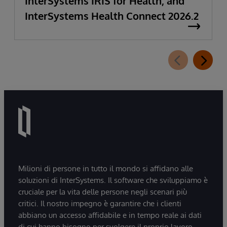
InterSystems IRIS for Health, and
InterSystems Health Connect 2026.2
Milioni di persone in tutto il mondo si affidano alle
soluzioni di InterSystems. Il software che sviluppiamo è
cruciale per la vita delle persone negli scenari più
critici. Il nostro impegno è garantire che i clienti
abbiano un accesso affidabile e in tempo reale ai dati
di cui hanno bisogno per svolgere il proprio lavoro -