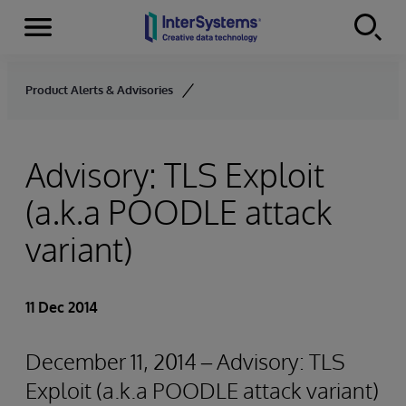
Menu
Skip to content
Product Alerts & Advisories
Advisory: TLS Exploit
(a.k.a POODLE attack
variant)
11 Dec 2014
December 11, 2014 – Advisory: TLS
Exploit (a.k.a POODLE attack variant)