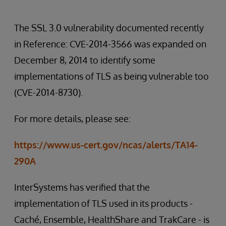
The SSL 3.0 vulnerability documented recently
in Reference: CVE-2014-3566 was expanded on
December 8, 2014 to identify some
implementations of TLS as being vulnerable too
(CVE-2014-8730).
For more details, please see:
https://www.us-cert.gov/ncas/alerts/TA14-
290A
InterSystems has verified that the
implementation of TLS used in its products -
Caché, Ensemble, HealthShare and TrakCare - is