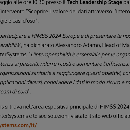
aggio alle ore 10.30 presso il
Tech Leadership Stage
par
intervento “Scoprire il valore dei dati attraverso l’Intero
ie e casi d’uso”.
 partecipare a HIMSS 2024 Europe e di presentare le nos
erabilità
", ha dichiarato Alessandro Adamo, Head of Ma
terSystems. "
L'interoperabilità è essenziale per le organ
tenza ai pazienti, ridurre i costi e aumentare l'efficienza
rganizzazioni sanitarie a raggiungere questi obiettivi, c
pplicazioni diversi, condividere i dati in modo sicuro e m
 team di cura
".
s si trova nell'area espositiva principale di HIMSS 2024
InterSystems e le sue soluzioni, visitate il sito web ufficial
ystems.com/it/