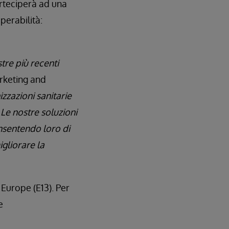
teciperà ad una
perabilità:
tre più recenti
rketing and
izzazioni sanitarie
. Le nostre soluzioni
onsentendo loro di
igliorare la
 Europe (E13). Per
e