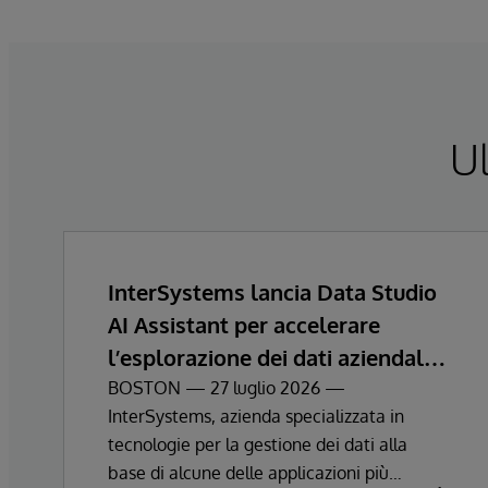
Ul
InterSystems lancia Data Studio
AI Assistant per accelerare
l’esplorazione dei dati aziendali e
ottenere informazioni
BOSTON — 27 luglio 2026 —
InterSystems, azienda specializzata in
strategiche
tecnologie per la gestione dei dati alla
base di alcune delle applicazioni più