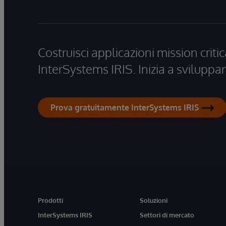
Costruisci applicazioni mission critic
InterSystems IRIS. Inizia a sviluppar
Prova gratuitamente InterSystems IRIS
Prodotti
Soluzioni
InterSystems IRIS
Settori di mercato