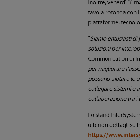
Inoltre, venerdì 31 m
tavola rotonda con l’
piattaforme, tecnolog
"
Siamo entusiasti di
soluzioni per interop
Communication di In
per migliorare l'assis
possono aiutare le o
collegare sistemi e a
collaborazione tra i
Lo stand InterSystem
ulteriori dettagli su 
https://www.inters