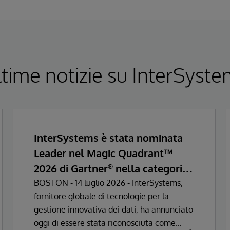
time notizie su InterSyst
InterSystems è stata nominata
Leader nel Magic Quadrant™
2026 di Gartner
nella categoria
®
Enterprise Electronic Health
BOSTON - 14 luglio 2026 - InterSystems,
fornitore globale di tecnologie per la
Records
gestione innovativa dei dati, ha annunciato
oggi di essere stata riconosciuta come