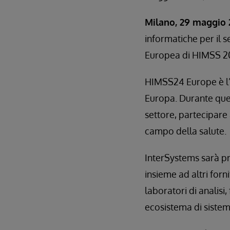
Milano, 29 maggio 
informatiche per il s
Europea di HIMSS 20
HIMSS24 Europe è l’ev
Europa. Durante ques
settore, partecipare 
campo della salute.
InterSystems sarà p
insieme ad altri forn
laboratori di analisi,
ecosistema di sistema