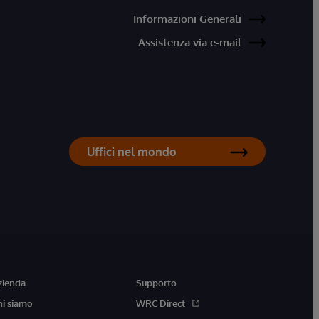
Informazioni Generali
Assistenza via e-mail
Uffici nel mondo
zienda
Supporto
hi siamo
WRC Direct