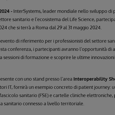
2024 -
InterSystems, leader mondiale nello sviluppo di 
ettore sanitario e l’ecosistema del Life Science, partecip
24 che si terrà a Roma dal 29 al 31 maggio 2024.
ento di riferimento per i professionisti del settore sanit
ta conferenza, i partecipanti avranno l’opportunità di a
a sessioni di formazione e scoprire le ultime innovazion
resente con uno stand presso l’area
Interoperability S
itori IT, fornirà un esempio concreto di patient journey: 
 fascicolo sanitario (FSE) e cartelle cliniche elettroniche
 sanitario connesso a livello territoriale.