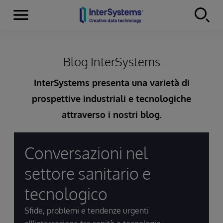
Menu
Skip to content
Blog InterSystems
InterSystems presenta una varietà di
prospettive industriali e tecnologiche
attraverso i nostri blog.
Conversazioni nel
settore sanitario e
tecnologico
Sfide, problemi e tendenze urgenti