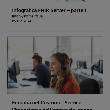
Infografica FHIR Server
–
parte 1
InterSystems Italia
09 lug 2024
Empatia nel Customer Service:
l’importanza dell’approccio umano