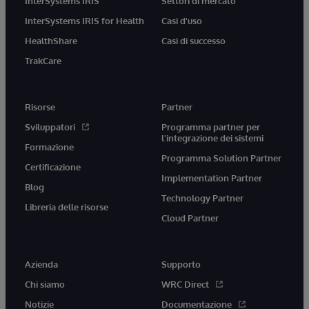
InterSystems IRIS
Settori di mercato
InterSystems IRIS for Health
Casi d'uso
HealthShare
Casi di successo
TrakCare
Risorse
Partner
Sviluppatori
Programma partner per
l'integrazione dei sistemi
Formazione
Programma Solution Partner
Certificazione
Implementation Partner
Blog
Technology Partner
Libreria delle risorse
Cloud Partner
Azienda
Supporto
Chi siamo
WRC Direct
Notizie
Documentazione