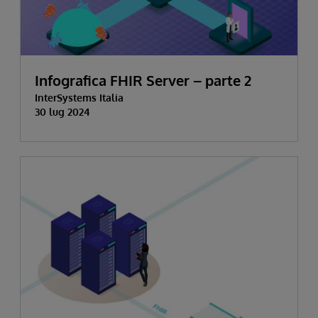
Infografica FHIR Server
–
parte 2
InterSystems Italia
30 lug 2024