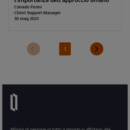
Corrado Perini
Client Support Manager
30 mag 2023
1
Milioni di persone in tutto il mondo si affidano alle