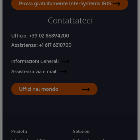
Prova gratuitamente InterSystems IRIS
Contattateci
Ufficio:
+39 02 86894200
Assistenza:
+1 617 6210700
Informazioni Generali
Assistenza via e-mail
Uffici nel mondo
Prodotti
Soluzioni