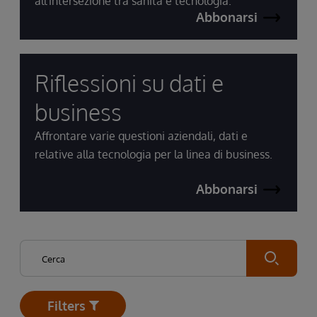
all'intersezione tra sanità e tecnologia.
Abbonarsi
Riflessioni su dati e
business
Affrontare varie questioni aziendali, dati e
relative alla tecnologia per la linea di business.
Abbonarsi
Submit
Filters
Open