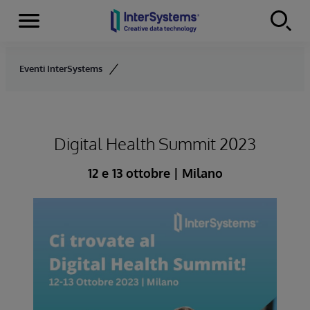
Menu
Skip to content
Eventi InterSystems
Digital Health Summit 2023
12 e 13 ottobre | Milano