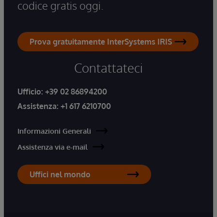
codice gratis oggi.
Prova gratuitamente InterSystems IRIS
Contattateci
Ufficio:
+39 02 86894200
Assistenza:
+1 617 6210700
Informazioni Generali
Assistenza via e-mail
Uffici nel mondo