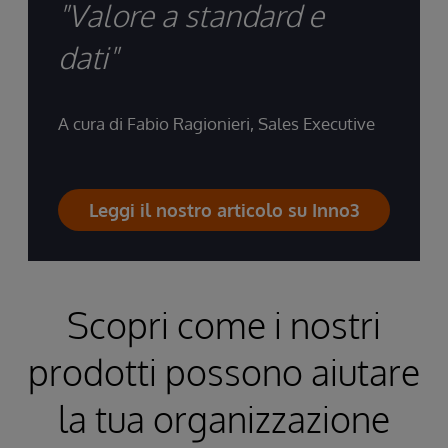
"Valore a standard e
dati"
A cura di Fabio Ragionieri, Sales Executive
Leggi il nostro articolo su Inno3
Scopri come i nostri
prodotti possono aiutare
la tua organizzazione