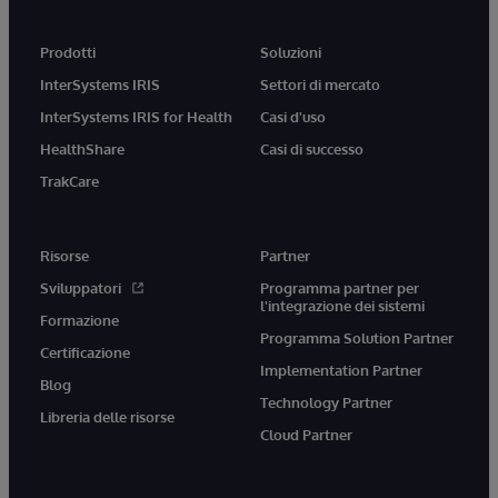
Prodotti
Soluzioni
InterSystems IRIS
Settori di mercato
InterSystems IRIS for Health
Casi d'uso
HealthShare
Casi di successo
TrakCare
Risorse
Partner
Sviluppatori
Programma partner per
l'integrazione dei sistemi
Formazione
Programma Solution Partner
Certificazione
Implementation Partner
Blog
Technology Partner
Libreria delle risorse
Cloud Partner