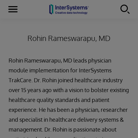
Menu
Skip to content
Rohin Rameswarapu, MD
Rohin Rameswarapu, MD leads physician
module implementation for InterSystems
TrakCare. Dr. Rohin joined healthcare industry
over 15 years ago with a vision to bolster existing
healthcare quality standards and patient
experience. He has been a physician, researcher
and specialist in healthcare delivery systems &
management. Dr. Rohin is passionate about