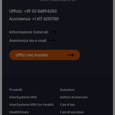
Ufficio:
+39 02 86894200
Assistenza:
+1 617 6210700
Informazioni Generali
Assistenza via e-mail
Uffici nel mondo
Prodotti
Soluzioni
InterSystems IRIS
Settori di mercato
InterSystems IRIS for Health
Casi d'uso
HealthShare
Casi di successo