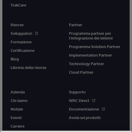
TrakCare
Risorse
Partner
Sviluppatori
Programma partner per
l'integrazione dei sistemi
Formazione
Programma Solution Partner
Certificazione
Implementation Partner
Blog
Technology Partner
Libreria delle risorse
Cloud Partner
Azienda
Supporto
Chi siamo
WRC Direct
Notizie
Documentazione
Eventi
Avvisi sui prodotti
Carriere